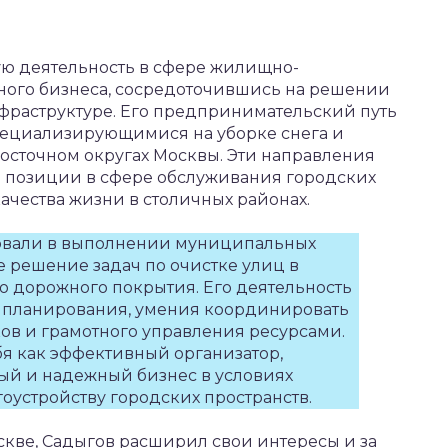
ю деятельность в сфере жилищно-
ьного бизнеса, сосредоточившись на решении
нфраструктуре. Его предпринимательский путь
пециализирующимися на уборке снега и
осточном округах Москвы. Эти направления
е позиции в сфере обслуживания городских
ачества жизни в столичных районах.
вовали в выполнении муниципальных
е решение задач по очистке улиц в
 дорожного покрытия. Его деятельность
го планирования, умения координировать
ов и грамотного управления ресурсами.
бя как эффективный организатор,
ый и надежный бизнес в условиях
гоустройству городских пространств.
кве, Садыгов расширил свои интересы и за