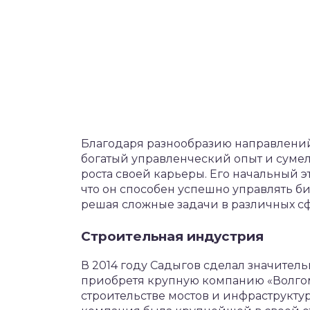
Благодаря разнообразию направлений,
богатый управленческий опыт и суме
роста своей карьеры. Его начальный 
что он способен успешно управлять би
решая сложные задачи в различных с
Строительная индустрия
В 2014 году Садыгов сделал значител
приобретя крупную компанию «Волгом
строительстве мостов и инфраструкту