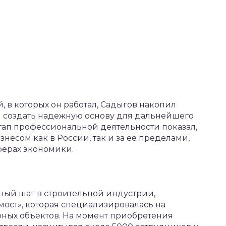
 в которых он работал, Садыгов накопил
л создать надежную основу для дальнейшего
этап профессиональной деятельности показал,
знесом как в России, так и за ее пределами,
ферах экономики.
ьный шаг в строительной индустрии,
ост», которая специализировалась на
рных объектов. На момент приобретения