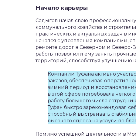
Начало карьеры
Садыгов начал свою профессиональну
коммунального хозяйства и строител
практических и актуальных задач в и
начался с управления компаниями, с
ремонте дорог в Северном и Северо-В
работы позволили ему занять прочны
территорий, способствуя улучшению к
Компании Туфана активно участ
заказов, обеспечивая оперативно
зимний период и восстановлению
в этой сфере потребовала четко
работу большого числа сотрудник
Туфан быстро зарекомендовал се
способный выстраивать стабильн
высокого спроса на услуги по бла
Помимо успешной деятельности в Мос