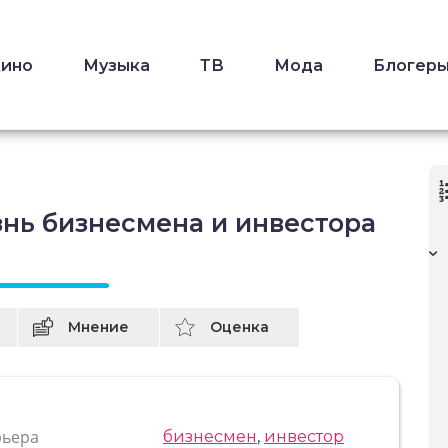
Кино
Музыка
ТВ
Мода
Блогер
нь бизнесмена и инвестора
Мнение
Оценка
рьера
бизнесмен
,
инвестор