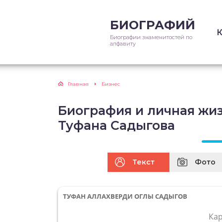
БИОГРАФИЙ
Биографии знаменитостей по
алфавиту
Главная
Бизнес
Биография и личная жиз
Туфана Садыгова
Текст
Фото
ТУФАН АЛЛАХВЕРДИ ОГЛЫ САДЫГОВ
Ка