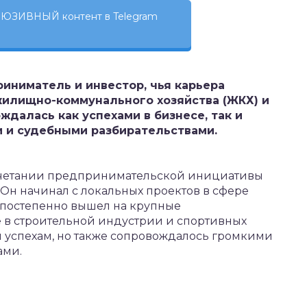
ЮЗИВНЫЙ контент в Telegram
иниматель и инвестор, чья карьера
жилищно-коммунального хозяйства (ЖКХ) и
ждалась как успехами в бизнесе, так и
 и судебными разбирательствами.
сочетании предпринимательской инициативы
Он начинал с локальных проектов в сфере
 постепенно вышел на крупные
е в строительной индустрии и спортивных
 успехам, но также сопровождалось громкими
ами.