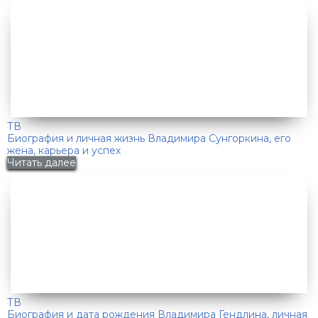
ТВ
Биография и личная жизнь Владимира Сунгоркина, его
жена, карьера и успех
Читать далее
ТВ
Биография и дата рождения Владимира Гендлина, личная