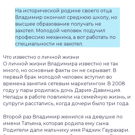
На исторической родине своего отца
Владимир окончил среднюю школу, но
высшее образование получать не
захотел. Молодой человек подучил
профессию механика, а вот работать по
специальности не захотел.
Что известно о личной жизни
О личной жизни Владимира известно не так
много, но основные факты он не скрывает. В
первый брак молодой человек вступил во
времена занятия сетевым маркетингом. В 2008
году у пары родилась дочь Дария-Давинция.
Нелады в работе повлияли на семейную жизнь, и
супруги расстались, когда дочери было три года.
Второй раз Владимир женился на девушке по
имени Татьяна, которая родила ему сына.
Родители дали мальчику имя Радхик Гаурахари.