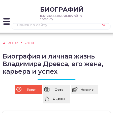
БИОГРАФИЙ
Биографии знаменитостей по
алфавиту
Главная
Бизнес
Биография и личная жизнь
Владимира Древса, его жена,
карьера и успех
Текст
Фото
Мнение
Оценка