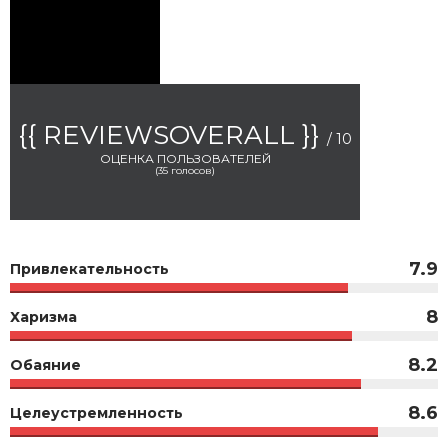
{{ REVIEWSOVERALL }}
/ 10
ОЦЕНКА ПОЛЬЗОВАТЕЛЕЙ
(
35
голосов)
7.9
Привлекательность
8
Харизма
8.2
Обаяние
8.6
Целеустремленность