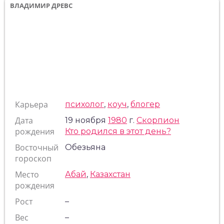
ВЛАДИМИР ДРЕВС
Карьера
психолог
,
коуч
,
блогер
Дата
19 ноября
1980
г.
Скорпион
рождения
Кто родился в этот день?
Восточный
Обезьяна
гороскоп
Место
Абай
,
Казахстан
рождения
Рост
–
Вес
–