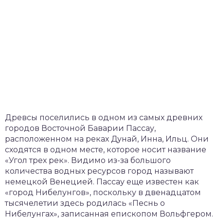
Древсы поселились в одном из самых древних
городов Восточной Баварии Пассау,
расположенном на реках Дунай, Инна, Ильц. Они
сходятся в одном месте, которое носит название
«Угол трех рек». Видимо из-за большого
количества водных ресурсов город называют
немецкой Венецией. Пассау еще известен как
«город Нибелунгов», поскольку в двенадцатом
тысячелетии здесь родилась «Песнь о
Нибелунгах», записанная епископом Вольфгером.