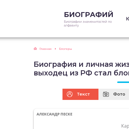
БИОГРАФИЙ
Биографии знаменитостей по
алфавиту
Главная
Блогеры
Биография и личная жиз
выходец из РФ стал бл
Текст
Фото
АЛЕКСАНДР ПЕСКЕ
Ка