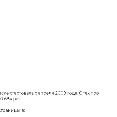
ке стартовала с апреля 2009 года. С тех пор
 684 раз.
страницы в: