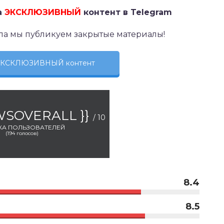
а
ЭКСКЛЮЗИВНЫЙ
контент в Telegram
ла мы публикуем закрытые материалы!
 ЭКСКЛЮЗИВНЫЙ контент
EWSOVERALL }}
/ 10
КА ПОЛЬЗОВАТЕЛЕЙ
(
194
голосов)
8.4
8.5