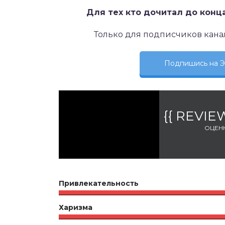
Для тех кто дочитал до конц
Только для подписчиков кана
Подпишись на
{{ REVI
ОЦЕН
Привлекательность
Харизма