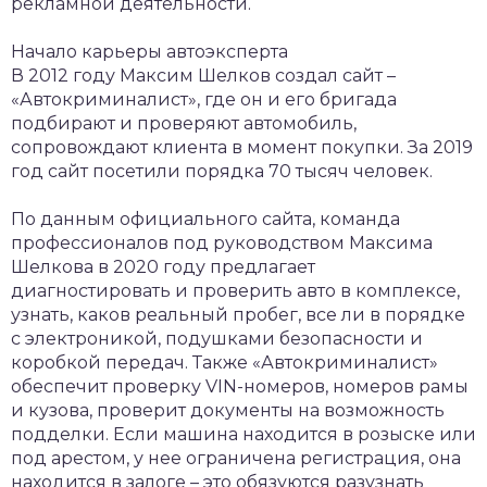
рекламной деятельности.
Начало карьеры автоэксперта
В 2012 году Максим Шелков создал сайт –
«Автокриминалист», где он и его бригада
подбирают и проверяют автомобиль,
сопровождают клиента в момент покупки. За 2019
год сайт посетили порядка 70 тысяч человек.
По данным официального сайта, команда
профессионалов под руководством Максима
Шелкова в 2020 году предлагает
диагностировать и проверить авто в комплексе,
узнать, каков реальный пробег, все ли в порядке
с электроникой, подушками безопасности и
коробкой передач. Также «Автокриминалист»
обеспечит проверку VIN-номеров, номеров рамы
и кузова, проверит документы на возможность
подделки. Если машина находится в розыске или
под арестом, у нее ограничена регистрация, она
находится в залоге – это обязуются разузнать