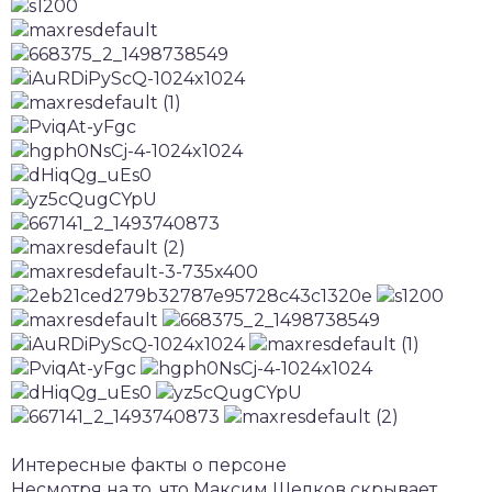
Интересные факты о персоне
Несмотря на то, что Максим Шелков скрывает