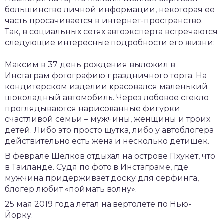
большинство личной информации, некоторая ее
часть просачивается в интернет-пространство.
Так, в социальных сетях автоэксперта встречаются
следующие интересные подробности его жизни:
Максим в 37 день рождения выложил в
Инстаграм фотографию праздничного торта. На
кондитерском изделии красовался маленький
шоколадный автомобиль. Через лобовое стекло
проглядываются нарисованные фигурки
счастливой семьи – мужчины, женщины и троих
детей. Либо это просто шутка, либо у автоблогера
действительно есть жена и несколько детишек.
В феврале Шелков отдыхал на острове Пхукет, что
в Таиланде. Судя по фото в Инстаграме, где
мужчина придерживает доску для серфинга,
блогер любит «поймать волну».
25 мая 2019 года летал на вертолете по Нью-
Йорку.