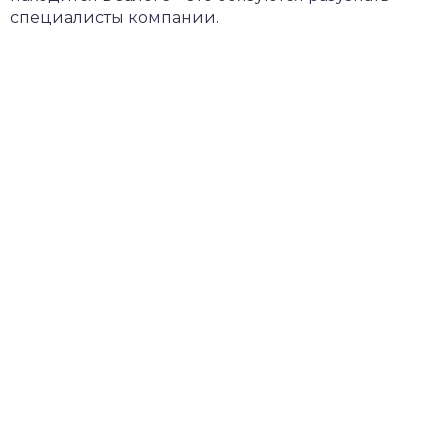
специалисты компании.