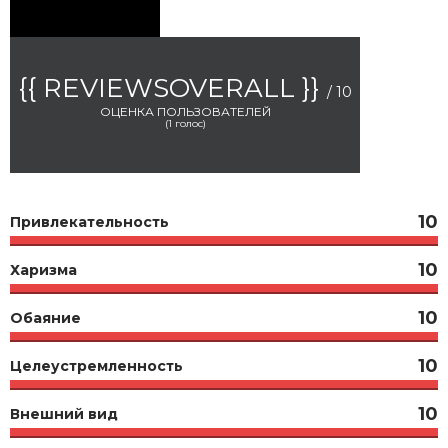
{{ REVIEWSOVERALL }}
/ 10
ОЦЕНКА ПОЛЬЗОВАТЕЛЕЙ
(
1
голос)
10
Привлекательность
10
Харизма
10
Обаяние
10
Целеустремленность
10
Внешний вид