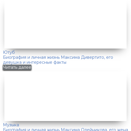
Ютуб
Биография и личная жизнь Максима Дивертито, его
девушка и интересные факты
Читать далее
Музыка
Биография и личная жизнь Максима Олейникова, его жена