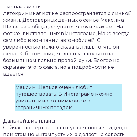
Личная жизнь
Автокриминалист не распространяется о личной
жизни. Достоверных данных о семье Максима
Шелкова в общедоступных источниках нет. На
фотках, выставленных в Инстаграме, Макс всегда
сам либо в компании автомобилей. С
уверенностью можно сказать лишь то, что он
женат. Об этом свидетельствует кольцо на
безымянном пальце правой руки. Блогер не
скрывает этого факта, но в подробности не
вдается.
Максим Шелков очень любит
путешествовать. В Инстаграме можно
увидеть много снимков с его
заграничных поездок.
Дальнейшие планы
Сейчас эксперт часто выпускает новые видео, но
при этом не «штампует» их, а делает на совесть.