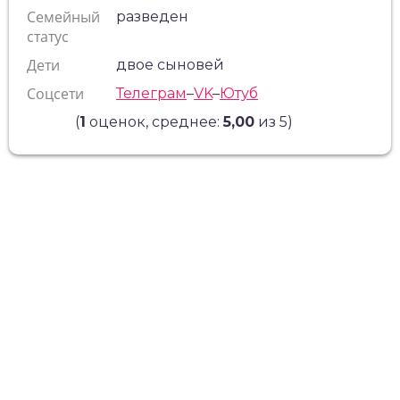
Семейный
разведен
статус
Дети
двое сыновей
Соцсети
Телеграм
–
VK
–
Ютуб
(
1
оценок, среднее:
5,00
из 5)