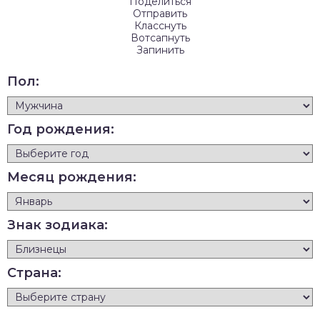
Поделиться
Отправить
Класснуть
Вотсапнуть
Запинить
Пол:
Год рождения:
Месяц рождения:
Знак зодиака:
Страна: