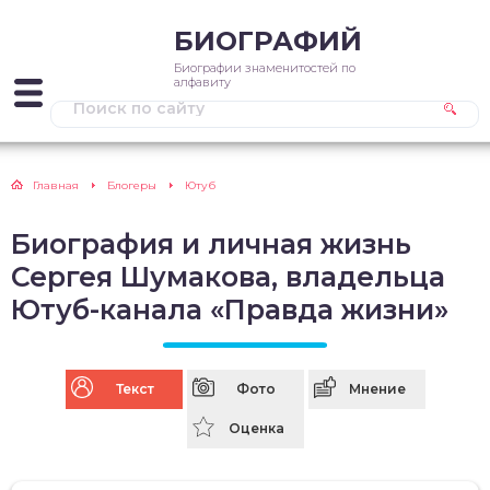
БИОГРАФИЙ
Биографии знаменитостей по
алфавиту
Главная
Блогеры
Ютуб
Биография и личная жизнь
Сергея Шумакова, владельца
Ютуб-канала «Правда жизни»
Текст
Фото
Мнение
Оценка