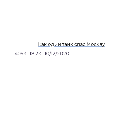
Как один танк спас Москву
405K
18,2K
10/12/2020