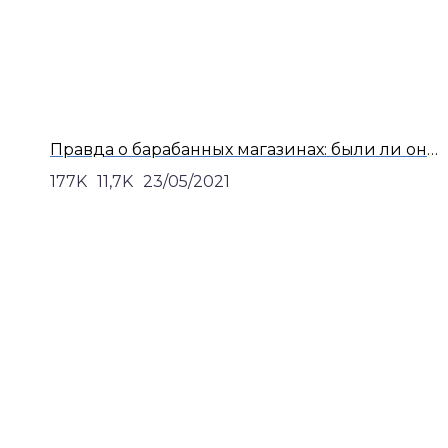
Правда о барабанных магазинах: были ли они взаимозаменяемы
177K
11,7K
23/05/2021