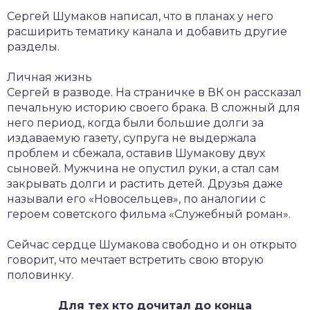
Сергей Шумаков написал, что в планах у него
расширить тематику канала и добавить другие
разделы.
Личная жизнь
Сергей в разводе. На страничке в ВК он рассказал
печальную историю своего брака. В сложный для
него период, когда были большие долги за
издаваемую газету, супруга не выдержала
проблем и сбежала, оставив Шумакову двух
сыновей. Мужчина не опустил руки, а стал сам
закрывать долги и растить детей. Друзья даже
называли его «Новосельцев», по аналогии с
героем советского фильма «Служебный роман».
Сейчас сердце Шумакова свободно и он открыто
говорит, что мечтает встретить свою вторую
половинку.
Для тех кто дочитал до конца