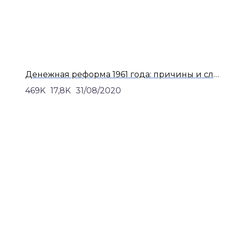
Денежная реформа 1961 года: причины и следствия | Правда Жизни | Сергей Шумаков
469K
17,8K
31/08/2020