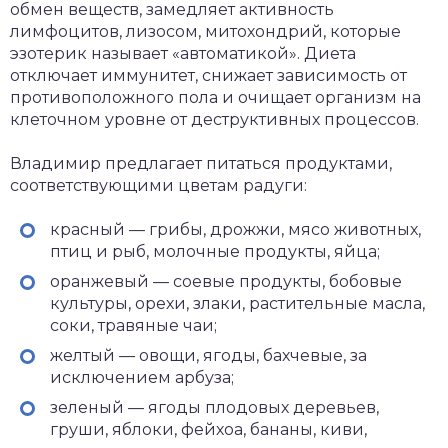
обмен веществ, замедляет активность
лимфоцитов, лизосом, митохондрий, которые
эзотерик называет «автоматикой». Диета
отключает иммунитет, снижает зависимость от
противоположного пола и очищает организм на
клеточном уровне от деструктивных процессов.
Владимир предлагает питаться продуктами,
соответствующими цветам радуги:
красный — грибы, дрожжи, мясо животных,
птиц и рыб, молочные продукты, яйца;
оранжевый — соевые продукты, бобовые
культуры, орехи, злаки, растительные масла,
соки, травяные чаи;
желтый — овощи, ягоды, бахчевые, за
исключением арбуза;
зеленый — ягоды плодовых деревьев,
груши, яблоки, фейхоа, бананы, киви,