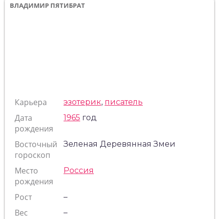
ВЛАДИМИР ПЯТИБРАТ
Карьера
эзотерик
,
писатель
Дата
1965
год
рождения
Восточный
Зеленая Деревянная Змеи
гороскоп
Место
Россия
рождения
Рост
–
Вес
–