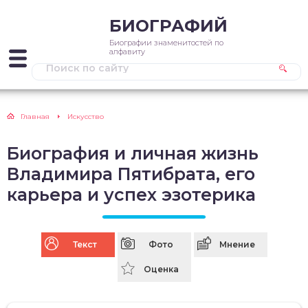
БИОГРАФИЙ
Биографии знаменитостей по
алфавиту
Главная
Искусство
Биография и личная жизнь
Владимира Пятибрата, его
карьера и успех эзотерика
Текст
Фото
Мнение
Оценка