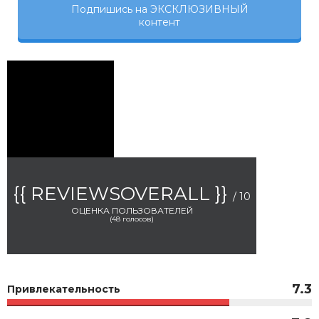
Подпишись на ЭКСКЛЮЗИВНЫЙ
контент
{{ REVIEWSOVERALL }}
/ 10
ОЦЕНКА ПОЛЬЗОВАТЕЛЕЙ
(
48
голосов)
7.3
Привлекательность