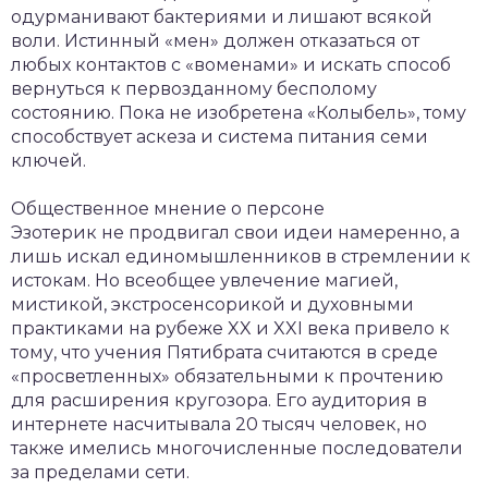
одурманивают бактериями и лишают всякой
воли. Истинный «мен» должен отказаться от
любых контактов с «воменами» и искать способ
вернуться к первозданному бесполому
состоянию. Пока не изобретена «Колыбель», тому
способствует аскеза и система питания семи
ключей.
Общественное мнение о персоне
Эзотерик не продвигал свои идеи намеренно, а
лишь искал единомышленников в стремлении к
истокам. Но всеобщее увлечение магией,
мистикой, экстросенсорикой и духовными
практиками на рубеже XX и XXI века привело к
тому, что учения Пятибрата считаются в среде
«просветленных» обязательными к прочтению
для расширения кругозора. Его аудитория в
интернете насчитывала 20 тысяч человек, но
также имелись многочисленные последователи
за пределами сети.