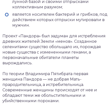
лунной базой и своими отпрысками
коллективным разумом;
является носителем бактерий и грибков, под
действием которых отпрыски мутировали в
мужчин.
Проект «Пандора» был задуман для истребления
древних жителей Земли «менов». Созданное
селенитами существо обольщало их, порождая
новые существа с измененными генами, а
первоначальные обитатели планеты
вырождались.
По теории Владимира Пятибрата первая
женщина Пандора — не добрая Мать-
прародительница, а истребительница.
Современные женщины происходят от нее и
обладают теми же обольстительными и
убийственными пороками.