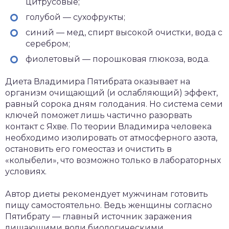
цитрусовые;
голубой — сухофрукты;
синий — мед, спирт высокой очистки, вода с
серебром;
фиолетовый — порошковая глюкоза, вода.
Диета Владимира Пятибрата оказывает на
организм очищающий (и ослабляющий) эффект,
равный сорока дням голодания. Но система семи
ключей поможет лишь частично разорвать
контакт с Яхве. По теории Владимира человека
необходимо изолировать от атмосферного азота,
остановить его гомеостаз и очистить в
«колыбели», что возможно только в лабораторных
условиях.
Автор диеты рекомендует мужчинам готовить
пищу самостоятельно. Ведь женщины согласно
Пятибрату — главный источник заражения
лишающими воли биологическими