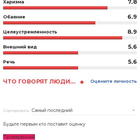
7.8
Харизма
6.9
Обаяние
8.9
Целеустремленность
5.6
Внешний вид
5.6
Речь
ЧТО ГОВОРЯТ ЛЮДИ...
Оцените личность
Сортировать:
Будьте первым кто поставит оценку
Проверенный