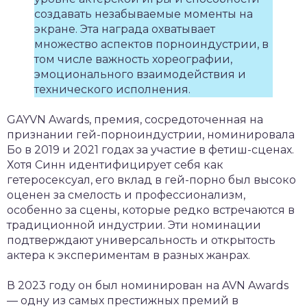
создавать незабываемые моменты на
экране. Эта награда охватывает
множество аспектов порноиндустрии, в
том числе важность хореографии,
эмоционального взаимодействия и
технического исполнения.
GAYVN Awards, премия, сосредоточенная на
признании гей-порноиндустрии, номинировала
Бо в 2019 и 2021 годах за участие в фетиш-сценах.
Хотя Синн идентифицирует себя как
гетеросексуал, его вклад в гей-порно был высоко
оценен за смелость и профессионализм,
особенно за сцены, которые редко встречаются в
традиционной индустрии. Эти номинации
подтверждают универсальность и открытость
актера к экспериментам в разных жанрах.
В 2023 году он был номинирован на AVN Awards
— одну из самых престижных премий в