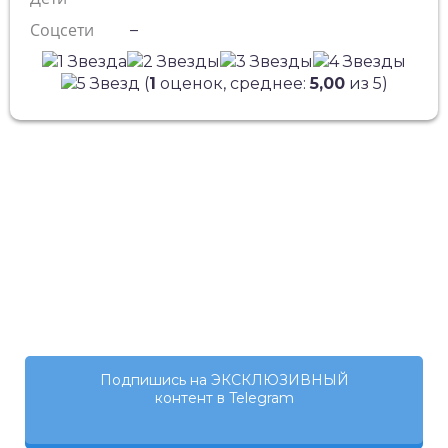
Соцсети
–
(
1
оценок, среднее:
5,00
из 5)
Подпишись на ЭКСКЛЮЗИВНЫЙ
контент в Telegram