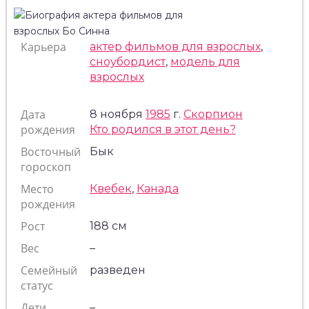
Карьера
актер фильмов для взрослых
,
сноубордист
,
модель для
взрослых
Дата
8 ноября
1985
г.
Скорпион
рождения
Кто родился в этот день?
Восточный
Бык
гороскоп
Место
Квебек
,
Канада
рождения
Рост
188 см
Вес
–
Семейный
разведен
статус
Дети
–