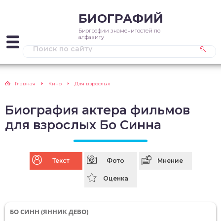
БИОГРАФИЙ
Биографии знаменитостей по
алфавиту
Главная
Кино
Для взрослых
Биография актера фильмов
для взрослых Бо Синна
Текст
Фото
Мнение
Оценка
БО СИНН (ЯННИК ДЕВО)