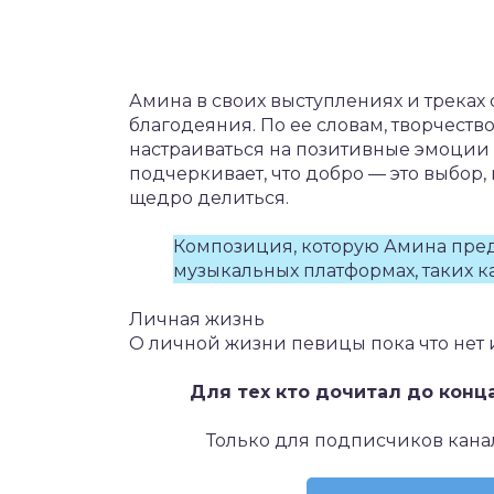
Амина в своих выступлениях и треках
благодеяния. По ее словам, творчеств
настраиваться на позитивные эмоции
подчеркивает, что добро — это выбор, 
щедро делиться.
Композиция, которую Амина пред
музыкальных платформах, таких к
Личная жизнь
О личной жизни певицы пока что нет 
Для тех кто дочитал до конц
Только для подписчиков кана