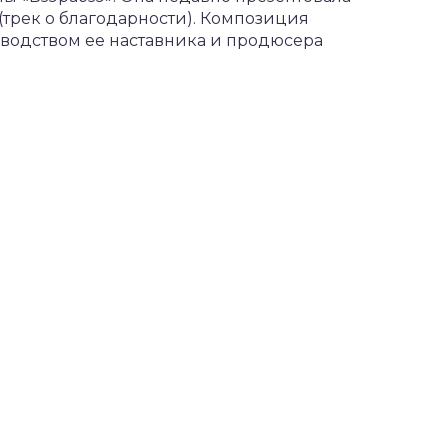
(трек о благодарности). Композиция
оводством ее наставника и продюсера