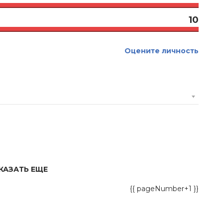
10
Оцените личность
КАЗАТЬ ЕЩЕ
{{ pageNumber+1 }}