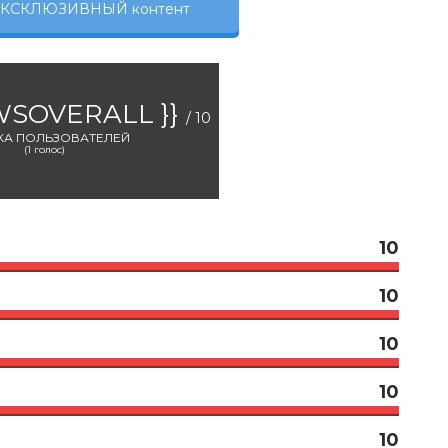
 ЭКСКЛЮЗИВНЫЙ контент
EWSOVERALL }}
/ 10
КА ПОЛЬЗОВАТЕЛЕЙ
(
1
голос)
10
10
10
10
10