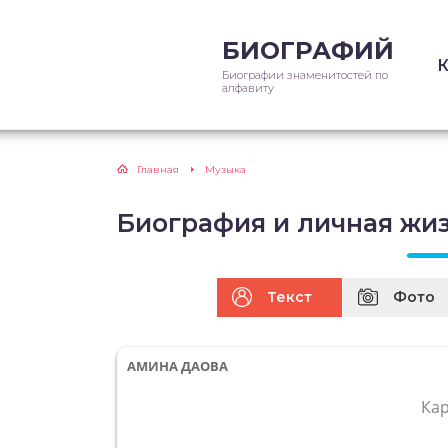
БИОГРАФИЙ
Биографии знаменитостей по
алфавиту
Главная
Музыка
Биография и личная жи
Текст
Фото
АМИНА ДАОВА
Ка