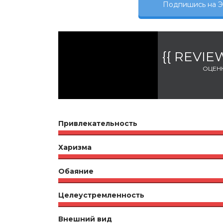
Подпишись на
{{ REVI
ОЦЕН
Привлекательность
Харизма
Обаяние
Целеустремленность
Внешний вид