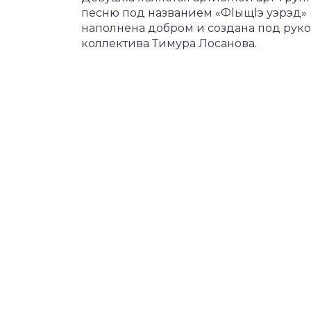
песню под названием «Фlыщlэ уэрэд» 
наполнена добром и создана под рук
коллектива Тимура Лосанова.