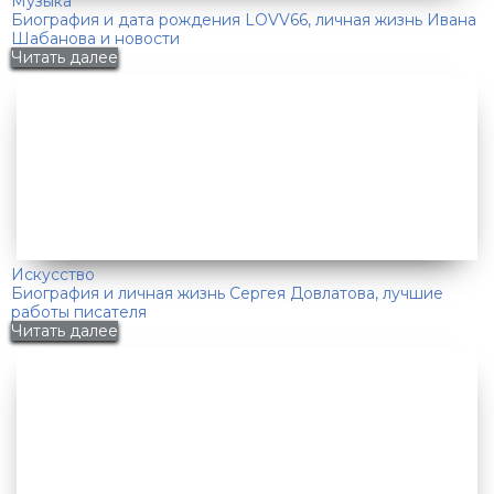
Музыка
Биография и дата рождения LOVV66, личная жизнь Ивана
Шабанова и новости
Читать далее
Искусство
Биография и личная жизнь Сергея Довлатова, лучшие
работы писателя
Читать далее