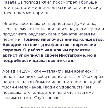
Кавала. За полгода клип просмотрели больше
одиннадцати миллионов раз и оставили тысячу
двести комментариев.
Многие восхищаются творчеством Думикяна,
желают ему не останавливаться на достигнутом и
продолжать радовать своих фанатов новыми
песнями.
Помимо многочисленных концертов,
Аркадий готовит для фанатов творческий
сюрприз. О работе над новым проектом
артист упомянул в своем Инстаграме, но в
подробности вдаваться не стал.
Аркадий Думикян — талантливый армянский
певец – заявил о себе шесть лет назад. Уже через
пару лет стал любимым исполнителем не одной
тысячи меломанов. Люди с удовольствием
посещают его концерты и являются частыми
гостями на его Ютуб-канале.