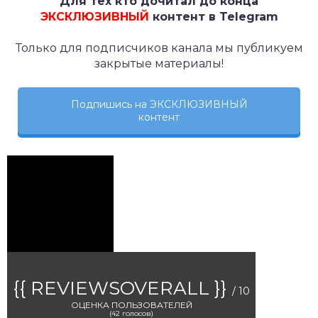
Для тех кто дочитал до конца
ЭКСКЛЮЗИВНЫЙ
контент в Telegram
Только для подписчиков канала мы публикуем
закрытые материалы!
Подпишись на ЭКСКЛЮЗИВНЫЙ
контент
{{ REVIEWSOVERALL }}
/ 10
ОЦЕНКА ПОЛЬЗОВАТЕЛЕЙ
(
42
голосов)