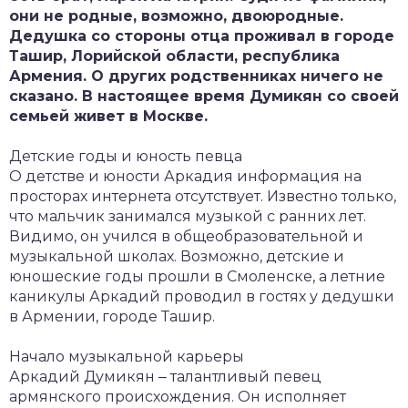
они не родные, возможно, двоюродные.
Дедушка со стороны отца проживал в городе
Ташир, Лорийской области, республика
Армения. О других родственниках ничего не
сказано. В настоящее время Думикян со своей
семьей живет в Москве.
Детские годы и юность певца
О детстве и юности Аркадия информация на
просторах интернета отсутствует. Известно только,
что мальчик занимался музыкой с ранних лет.
Видимо, он учился в общеобразовательной и
музыкальной школах. Возможно, детские и
юношеские годы прошли в Смоленске, а летние
каникулы Аркадий проводил в гостях у дедушки
в Армении, городе Ташир.
Начало музыкальной карьеры
Аркадий Думикян ‒ талантливый певец
армянского происхождения. Он исполняет