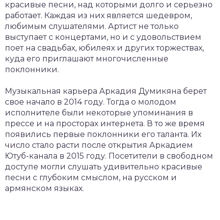
красивые песни, над которыми долго и серьезно
работает. Каждая из них является шедевром,
любимым слушателями. Артист не только
выступает с концертами, но и с удовольствием
поет на свадьбах, юбилеях и других торжествах,
куда его приглашают многочисленные
поклонники.
Музыкальная карьера Аркадия Думикяна берет
свое начало в 2014 году. Тогда о молодом
исполнителе были некоторые упоминания в
прессе и на просторах интернета. В то же время
появились первые поклонники его таланта. Их
число стало расти после открытия Аркадием
Ютуб-канала в 2015 году. Посетители в свободном
доступе могли слушать удивительно красивые
песни с глубоким смыслом, на русском и
армянском языках.