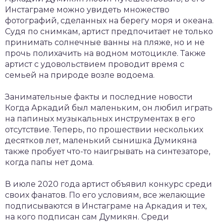
Инстаграме можно увидеть множество
фотографий, сделанных на берегу моря и океана.
Судя по снимкам, артист предпочитает не только
принимать солнечные ванны на пляже, но и не
прочь полихачить на водном мотоцикле. Также
артист с удовольствием проводит время с
семьей на природе возле водоема.
Занимательные факты и последние новости
Когда Аркадий был маленьким, он любил играть
на папиных музыкальных инструментах в его
отсутствие. Теперь, по прошествии нескольких
десятков лет, маленький сынишка Думикяна
также пробует что-то наигрывать на синтезаторе,
когда папы нет дома.
В июле 2020 года артист объявил конкурс среди
своих фанатов. По его условиям, все желающие
подписываются в Инстаграме на Аркадия и тех,
на кого подписан сам Думикян. Среди