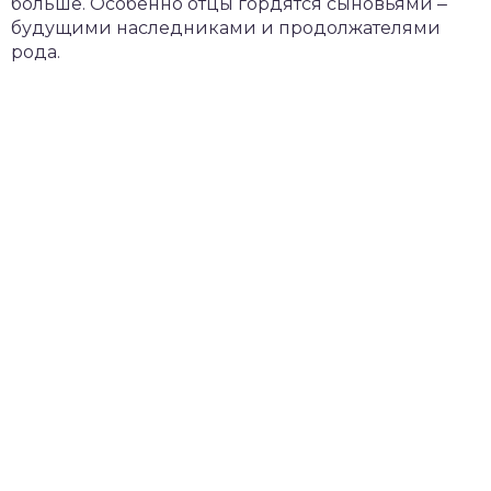
больше. Особенно отцы гордятся сыновьями ‒
будущими наследниками и продолжателями
рода.