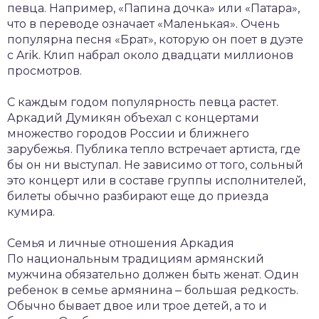
певца. Например, «Папина дочка» или «Патара»,
что в переводе означает «Маленькая». Очень
популярна песня «Брат», которую он поет в дуэте
с Arik. Клип набрал около двадцати миллионов
просмотров.
С каждым годом популярность певца растет.
Аркадий Думикян объехал с концертами
множество городов России и ближнего
зарубежья. Публика тепло встречает артиста, где
бы он ни выступал. Не зависимо от того, сольный
это концерт или в составе группы исполнителей,
билеты обычно разбирают еще до приезда
кумира.
Семья и личные отношения Аркадия
По национальным традициям армянский
мужчина обязательно должен быть женат. Один
ребенок в семье армянина ‒ большая редкость.
Обычно бывает двое или трое детей, а то и