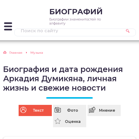
БИОГРАФИЙ
Биографии знаменитостей по
алфавиту
Главная
Музыка
Биография и дата рождения
Аркадия Думикяна, личная
жизнь и свежие новости
Текст
Фото
Мнение
Оценка