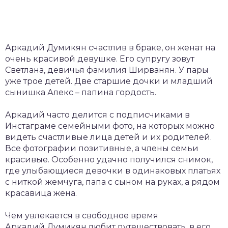
Аркадий Думикян счастлив в браке, он женат на
очень красивой девушке. Его супругу зовут
Светлана, девичья фамилия Ширванян. У пары
уже трое детей. Две старшие дочки и младший
сынишка Алекс – папина гордость.
Аркадий часто делится с подписчиками в
Инстаграме семейными фото, на которых можно
видеть счастливые лица детей и их родителей.
Все фотографии позитивные, а члены семьи
красивые. Особенно удачно получился снимок,
где улыбающиеся девочки в одинаковых платьях
с ниткой жемчуга, папа с сыном на руках, а рядом
красавица жена.
Чем увлекается в свободное время
Аркадий Думикян любит путешествовать, в его