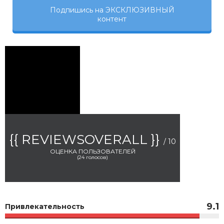
Подпишись на ЭКСКЛЮЗИВНЫЙ
контент
{{ REVIEWSOVERALL }}
/ 10
ОЦЕНКА ПОЛЬЗОВАТЕЛЕЙ
(
24
голосов)
9.1
Привлекательность