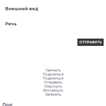
Внешний вид
Речь
Твитнуть
Поделиться
Поделиться
Отправить
Класснуть
Вотсапнуть
Запинить
Пол: