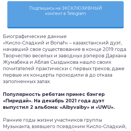
Подпишись на ЭКСКЛЮЗИВНЫЙ
контент в Telegram
Биографические данные
«Кисло-Сладкий и Bonah» – казахстанский дуэт,
начавший свое существование в конце 2019 года.
Творчество веселых и заводных рэперов Дархана
Жумабека и Аблая Сыздыкова нашло своих
почитателей практически с первых треков, даже
первые их концерты проходили в до отказа
заполненных залах.
Популярность ребятам принес бэнгер
«Пиридай». На декабрь 2021 года дуэт
выпустил 2 альбома: «Aibyvaiby» и «UWU».
Ранние годы жизни участников группы
Музыканта, взявшего псевдоним Кисло-Сладкий,