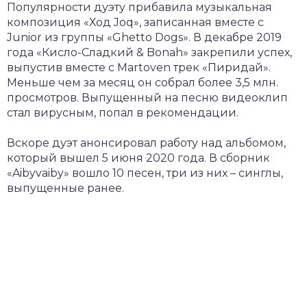
Популярности дуэту прибавила музыкальная
композиция «Ход Joq», записанная вместе с
Junior из группы «Ghetto Dogs». В декабре 2019
года «Кисло-Сладкий & Bonah» закрепили успех,
выпустив вместе с Martoven трек «Пиридай».
Меньше чем за месяц он собрал более 3,5 млн.
просмотров. Выпущенный на песню видеоклип
стал вирусным, попал в рекомендации.
Вскоре дуэт анонсировал работу над альбомом,
который вышел 5 июня 2020 года. В сборник
«Aibyvaiby» вошло 10 песен, три из них – синглы,
выпущенные ранее.