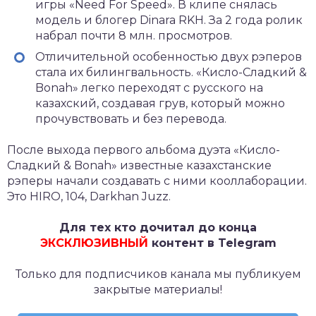
игры «Need For Speed». В клипе снялась
модель и блогер Dinara RKH. За 2 года ролик
набрал почти 8 млн. просмотров.
Отличительной особенностью двух рэперов
стала их билингвальность. «Кисло-Сладкий &
Bonah» легко переходят с русского на
казахский, создавая грув, который можно
прочувствовать и без перевода.
После выхода первого альбома дуэта «Кисло-
Сладкий & Bonah» известные казахстанские
рэперы начали создавать с ними кооллаборации.
Это HIRO, 104, Darkhan Juzz.
Для тех кто дочитал до конца
ЭКСКЛЮЗИВНЫЙ
контент в Telegram
Только для подписчиков канала мы публикуем
закрытые материалы!