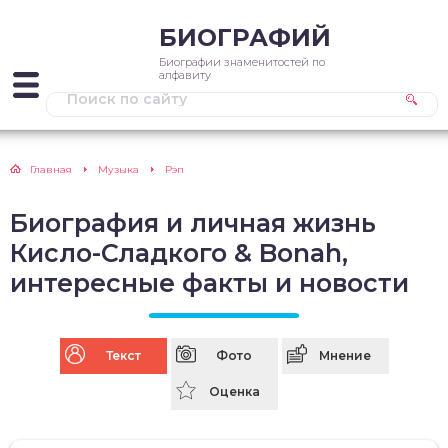
БИОГРАФИЙ
Биографии знаменитостей по
алфавиту
Главная
Музыка
Рэп
Биография и личная жизнь
Кисло-Сладкого & Bonah,
интересные факты и новости
Текст
Фото
Мнение
Оценка