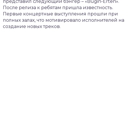
представил следующий бэнгер – «Bugin-Erten».
После релиза к ребятам пришла известность.
Первые концертные выступления прошли при
полных залах, что мотивировало исполнителей на
создание новых треков.