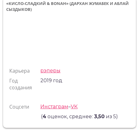
«КИСЛО-СЛАДКИЙ & BONAH» (ДАРХАН ЖУМАБЕК И АБЛАЙ
СЫЗДЫКОВ)
Карьера
рэперы
Год
2019 год
создания
Соцсети
Инстаграм
–
VK
(
4
оценок, среднее:
3,50
из 5)