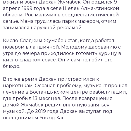
в жизни зовут Дархан Жумабек. Он родился 9
апреля 1999 года в селе Шелек Алма-Атинской
области. Рос мальчик в среднестатистической
семье. Мама трудилась парикмахером, отчим
занимался наружной рекламой.
Кисло-Сладким Жумабек стал, когда работал
поваром в лапшичной. Молодому дарованию с
утра до вечера приходилось готовить курицу в
кисло-сладком соусе. Он и сам полюбил это
блюдо.
В то же время Дархан пристрастился к
наркотикам. Осознав проблему, музыкант прошел
лечение в Бостандыкском центре реабилитации,
где пробыл 13 месяцев. После возвращения
домой Жумабек решил вплотную заняться
музыкой. До 2019 года Дархан выступал под
псевдонимом Young Хан.