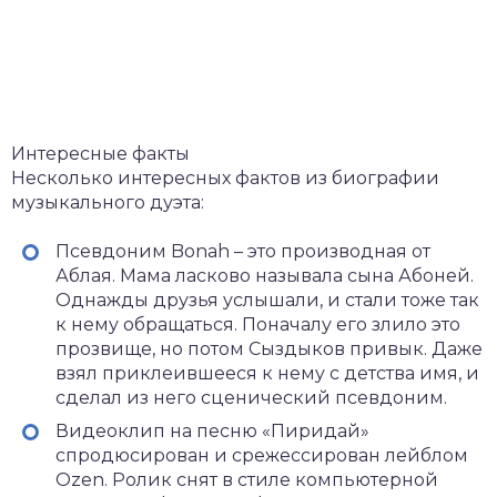
Интересные факты
Несколько интересных фактов из биографии
музыкального дуэта:
Псевдоним Bonah – это производная от
Аблая. Мама ласково называла сына Абоней.
Однажды друзья услышали, и стали тоже так
к нему обращаться. Поначалу его злило это
прозвище, но потом Сыздыков привык. Даже
взял приклеившееся к нему с детства имя, и
сделал из него сценический псевдоним.
Видеоклип на песню «Пиридай»
спродюсирован и срежессирован лейблом
Ozen. Ролик снят в стиле компьютерной