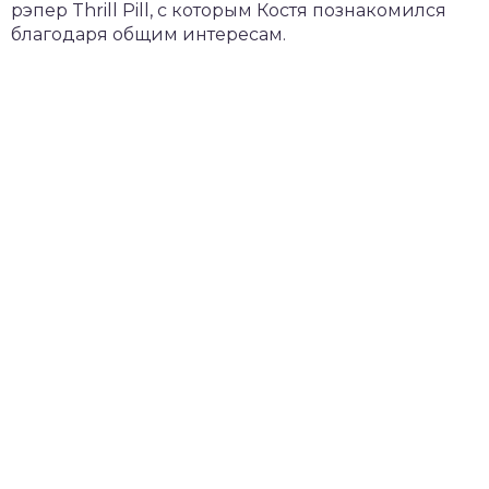
рэпер Thrill Pill, с которым Костя познакомился
благодаря общим интересам.