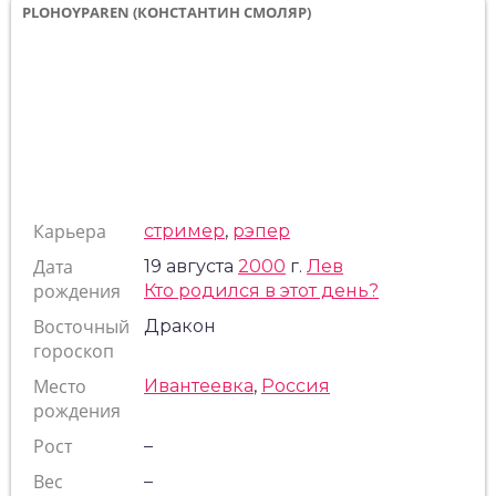
PLOHOYPAREN (КОНСТАНТИН СМОЛЯР)
Карьера
стример
,
рэпер
Дата
19 августа
2000
г.
Лев
рождения
Кто родился в этот день?
Восточный
Дракон
гороскоп
Место
Ивантеевка
,
Россия
рождения
Рост
–
Вес
–