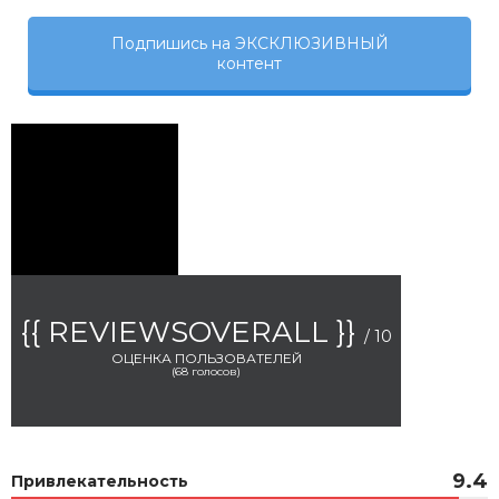
Подпишись на ЭКСКЛЮЗИВНЫЙ
контент
{{ REVIEWSOVERALL }}
/ 10
ОЦЕНКА ПОЛЬЗОВАТЕЛЕЙ
(
68
голосов)
9.4
Привлекательность