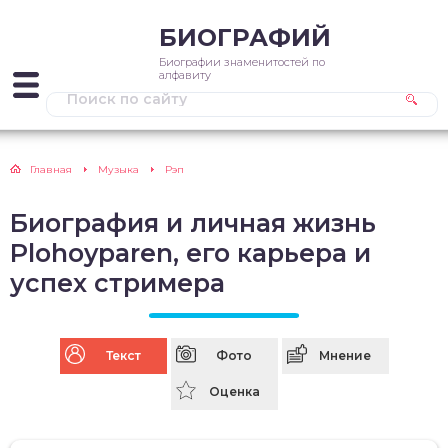
БИОГРАФИЙ
Биографии знаменитостей по
алфавиту
Главная
Музыка
Рэп
Биография и личная жизнь
Plohoyparen, его карьера и
успех стримера
Текст
Фото
Мнение
Оценка