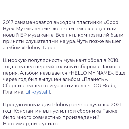
2017 ознаменовался выходом пластинки «Good
Bye». Музыкальные эксперты высоко оценили
новый EP музыканта. Все пять композиций были
приняты слушателями на ура. Чуть позже вышел
альбом «Plohoy Tape».
Широкую популярность музыкант обрел в 2018.
Тогда вышел первый сольный сборник Плохого
парня. Альбом называется «HELLO MY NAME». Еще
через год был выпущен альбом «Планеты».
Сборник вышел при участии коллег: OG Buda,
Платина,
Lil Krystalll
.
Продуктивным для Plohoyparen получился 2021
год. Константин выпустил три сборника. Также
было много совместных произведений.
Например, выступил с: