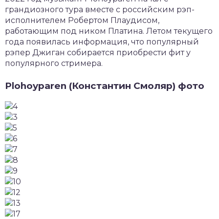
грандиозного тура вместе с российским рэп-
исполнителем Робертом Плаудисом,
работающим под ником Платина. Летом текущего
года появилась информация, что популярный
рэпер Джиган собирается приобрести фит у
популярного стримера.
Plohoyparen (Константин Смоляр) фото