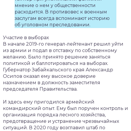
мнение о нем у общественности
расходится. В противовес к военным
заслугам всегда вспоминают историю
об уголовном преследовании.
Участие в выборах
В начале 2019-го генерал-лейтенант решил уйти
из армии и подал в отставку по собственному
желанию. Было принято решение заняться
политикой и баллотироваться на выборах.
Губернатор Забайкальского края Александр
Осипов оказал ему высокое доверие
назначением в должность заместителя
председателя Правительства.
И здесь ему пригодился армейский
командирский опыт. Ему был поручен контроль и
организация порядка лесного хозяйства,
предотвращение и устранение чрезвычайных
ситуаций. В 2020 году возглавил штаб по