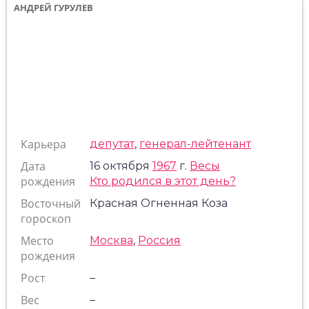
АНДРЕЙ ГУРУЛЕВ
Карьера
депутат
,
генерал-лейтенант
Дата
16 октября
1967
г.
Весы
рождения
Кто родился в этот день?
Восточный
Красная Огненная Коза
гороскоп
Место
Москва
,
Россия
рождения
Рост
–
Вес
–