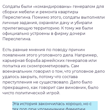
Солдаты были «командированы» генералом для
сборки мебели и ремонта квартиры
Переслегина. Помимо этого, солдаты выполняли
личные задания, охраняли дачу и убирали
прилегающую территорию. К тому же были
официально устроены в фирму дочери
Переслегина.
Есть разные мнения по поводу причин
появления этого уголовного дела. Например,
карьерная борьба армейских генералов или
попытка их скомпрометировать. Сам
военачальник говорил о том, что уголовное дело
удалось закрыть, потому что состава
преступления не существовало. Дело было
прекращено, как говорит сам виновник, было
чисто политической игрой.
Эта история закончилась хорошо, но с
тех пор при упоминании фамилии