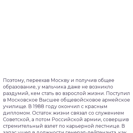
Поэтому, переехав Москву и получив общее
образование, у мальчика даже не возникло
раздумий, кем стать во взрослой жизни. Поступил
в Московское Высшее общевойсковое армейское
училище. В 1988 году окончил с красным
дипломом. Остаток жизни связал со служением
Советской, а потом Российской армии, совершив
стремительный взлет по карьерной лестнице. В
запас ушел в должности генерал-лейтенанта, как