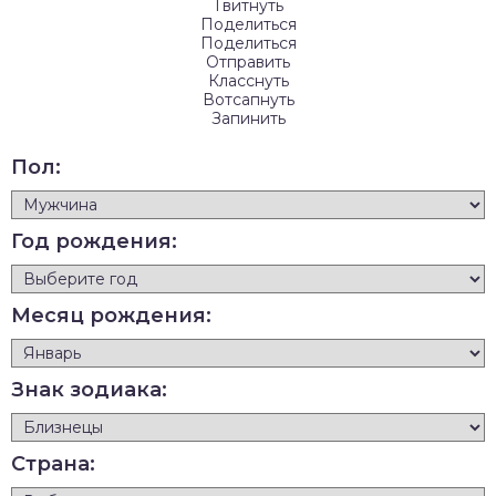
Твитнуть
Поделиться
Поделиться
Отправить
Класснуть
Вотсапнуть
Запинить
Пол:
Год рождения:
Месяц рождения:
Знак зодиака:
Страна: