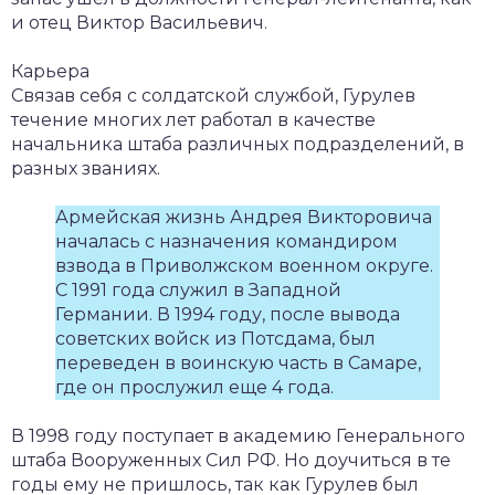
и отец Виктор Васильевич.
Карьера
Связав себя с солдатской службой, Гурулев
течение многих лет работал в качестве
начальника штаба различных подразделений, в
разных званиях.
Армейская жизнь Андрея Викторовича
началась с назначения командиром
взвода в Приволжском военном округе.
С 1991 года служил в Западной
Германии. В 1994 году, после вывода
советских войск из Потсдама, был
переведен в воинскую часть в Самаре,
где он прослужил еще 4 года.
В 1998 году поступает в академию Генерального
штаба Вооруженных Сил РФ. Но доучиться в те
годы ему не пришлось, так как Гурулев был