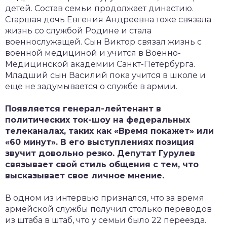
детей. Состав семьи продолжает династию.
Старшая дочь Евгения Андреевна тоже связала
жизнь со службой Родине и стала
военнослужащей. Сын Виктор связал жизнь с
военной медициной и учится в Военно-
Медицинской академии Санкт-Петербурга.
Младший сын Василий пока учится в школе и
еще не задумывается о службе в армии.
Появляется генерал-лейтенант в
политических ток-шоу на федеральных
телеканалах, таких как «Время покажет» или
«60 минут». В его выступлениях позиция
звучит довольно резко. Депутат Гурулев
связывает свой стиль общения с тем, что
высказывает свое личное мнение.
В одном из интервью признался, что за время
армейской службы получил столько переводов
из штаба в штаб, что у семьи было 22 переезда.