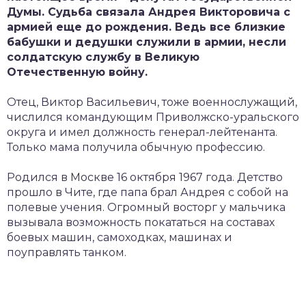
Думы. Судьба связала Андрея Викторовича с
армией еще до рождения. Ведь все близкие
бабушки и дедушки служили в армии, несли
солдатскую службу в Великую
Отечественную войну.
Отец, Виктор Васильевич, тоже военнослужащий,
числился командующим Приволжско-уральского
округа и имел должность генерал-лейтенанта.
Только мама получила обычную профессию.
Родился в Москве 16 октября 1967 года. Детство
прошло в Чите, где папа брал Андрея с собой на
полевые учения. Огромный восторг у мальчика
вызывала возможность покататься на составах
боевых машин, самоходках, машинах и
поуправлять танком.