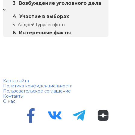
Возбуждение уголовного дела
Участие в выборах
Андрей Гурулев фото
Интересные факты
Биографий
© 2018–2026 – Биографии знаменитостей по алфавиту
Карта сайта
Политика конфиденциальности
Пользовательское соглашение
Контакты
О нас
Перепечатка материалов разрешена только с указанием