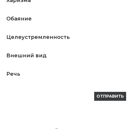
Харизма
Обаяние
Целеустремленность
Внешний вид
Речь