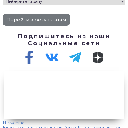
Подпишитесь на наши
Социальные сети
Искусство
Биография и дата рождения Damn True, его личная жизнь