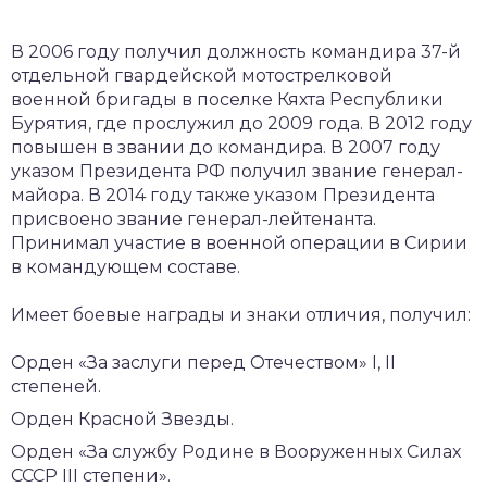
В 2006 году получил должность командира 37-й
отдельной гвардейской мотострелковой
военной бригады в поселке Кяхта Республики
Бурятия, где прослужил до 2009 года. В 2012 году
повышен в звании до командира. В 2007 году
указом Президента РФ получил звание генерал-
майора. В 2014 году также указом Президента
присвоено звание генерал-лейтенанта.
Принимал участие в военной операции в Сирии
в командующем составе.
Имеет боевые награды и знаки отличия, получил:
Орден «За заслуги перед Отечеством» I, II
степеней.
Орден Красной Звезды.
Орден «За службу Родине в Вооруженных Силах
СССР III степени».