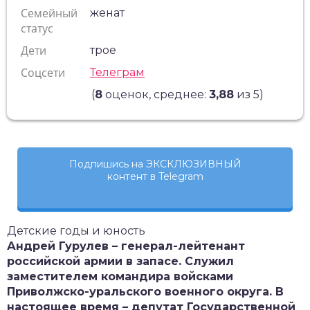
Семейный
женат
статус
Дети
трое
Соцсети
Телеграм
(
8
оценок, среднее:
3,88
из 5)
Подпишись на ЭКСКЛЮЗИВНЫЙ
контент в Telegram
Детские годы и юность
Андрей Гурулев – генерал-лейтенант
российской армии в запасе. Служил
заместителем командира войсками
Приволжско-уральского военного округа. В
настоящее время – депутат Государственной