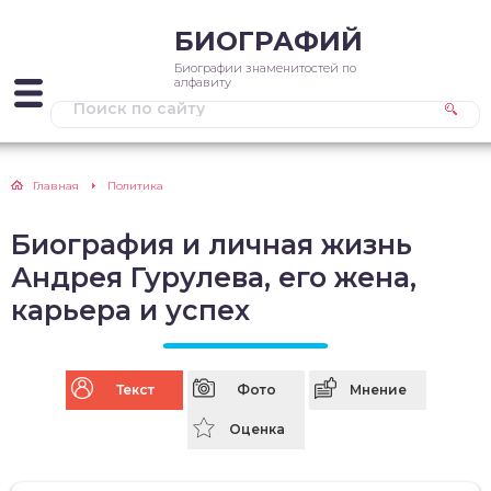
БИОГРАФИЙ
Биографии знаменитостей по
алфавиту
Главная
Политика
Биография и личная жизнь
Андрея Гурулева, его жена,
карьера и успех
Текст
Фото
Мнение
Оценка