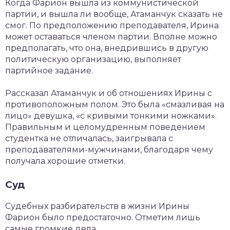
Когда Фарион вышла из коммунистической
партии, и вышла ли вообще, Атаманчук сказать не
смог. По предположению преподавателя, Ирина
может оставаться членом партии. Вполне можно
предполагать, что она, внедрившись в другую
политическую организацию, выполняет
партийное задание.
Рассказал Атаманчук и об отношениях Ирины с
противоположным полом. Это была «смазливая на
лицо» девушка, «с кривыми тонкими ножками».
Правильным и целомудренным поведением
студентка не отличалась, заигрывала с
преподавателями-мужчинами, благодаря чему
получала хорошие отметки.
Суд
Судебных разбирательств в жизни Ирины
Фарион было предостаточно. Отметим лишь
самые громкие дела.