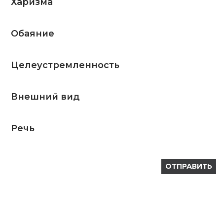
Харизма
Обаяние
Целеустремленность
Внешний вид
Речь