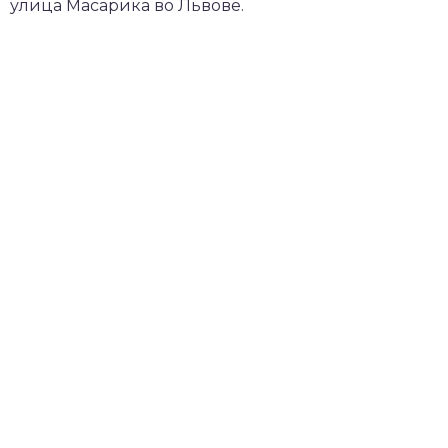
улица Масарика во Львове.