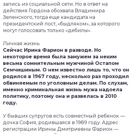
запись из социальной сети. Но в ответ на
действия Гордона обозвала Владимира
Зеленского, тогда еще кандидата на
президентский пост, «быдляком», за которого
могут голосовать только «дебилы».
Личная жизнь
Сейчас Ирина Фарион в разводе. Но
некоторое время была замужем за неким
весьма сомнительным мужчиной Остапом
Семчишиным. О нем известно лишь то, что он
родился в 1967 году, несколько раз проходил
обвиняемым по уголовным делам. По слухам,
именно криминальная жизнь мужа надоела
политику, поэтому она и развелась в 2010
году.
У бывших супругов есть совместный ребенок —
дочка София, родившаяся в 1989 году. Адрес
регистрации Ирины Дмитриевны Фарион —