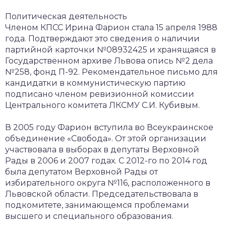
Политическая деятельность
Членом КПСС Ирина Фарион стала 15 апреля 1988
года. Подтверждают это сведения о наличии
партийной карточки №08932425 и хранящаяся в
Государственном архиве Львова опись №2 дела
№258, фонд П-92. Рекомендательное письмо для
кандидатки в коммунистическую партию
подписано членом ревизионной комиссии
Центрального комитета ЛКСМУ С.И. Кубивым.
В 2005 году Фарион вступила во Всеукраинское
объединение «Свобода». От этой организации
участвовала в выборах в депутаты Верховной
Рады в 2006 и 2007 годах. С 2012-го по 2014 год
была депутатом Верховной Рады от
избирательного округа №116, расположенного в
Львовской области. Председательствовала в
подкомитете, занимающемся проблемами
высшего и специального образования.