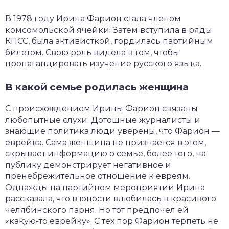
В 1978 году Ирина Фарион стала членом
комсомольской ячейки. Затем вступила в ряды
КПСС, была активисткой, гордилась партийным
билетом. Свою роль видела в том, чтобы
пропагандировать изучение русского языка.
В какой семье родилась женщина
С происхождением Ирины Фарион связаны
любопытные слухи. Дотошные журналисты и
знающие политика люди уверены, что Фарион —
еврейка. Сама женщина не признается в этом,
скрывает информацию о семье, более того, на
публику демонстрирует негативное и
пренебрежительное отношение к евреям.
Однажды на партийном мероприятии Ирина
рассказала, что в юности влюбилась в красивого
челябинского парня. Но тот предпочел ей
«какую-то еврейку». С тех пор Фарион терпеть не