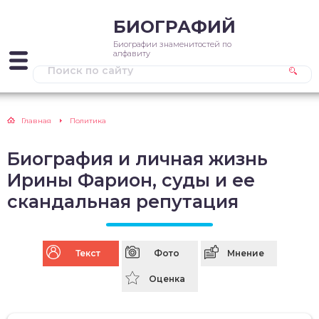
БИОГРАФИЙ
Биографии знаменитостей по
алфавиту
Главная
Политика
Биография и личная жизнь
Ирины Фарион, суды и ее
скандальная репутация
Текст
Фото
Мнение
Оценка