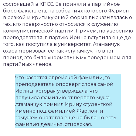
состоявшей в КПСС. Ее приняли в партийное
бюро факультета, на собраниях которого Фарион
в резкой и критикующей форме высказывалась о
тех, кто поверхностно относился к служению
коммунистической партии. Причем, по уверению
преподавателя, в партию Ирина вступила еще до
того, как поступила в университет. Атаманчук
охарактеризовал ее как «стукачку», но в тот
период это было «нормальным» поведением для
партийных членов.
Что касается еврейской фамилии, то
преподаватель опроверг слова самой
Ирины, которая утверждала, что
получила фамилию от первого мужа.
Атаманчук помнил Ирину студенткой
именно под фамилией Фарион, и
замужем она тогда еще не была. То есть
фамилия девичья, отцовская.