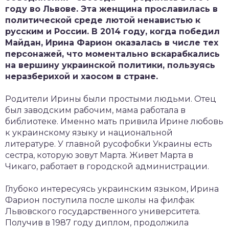
году во Львове. Эта женщина прославилась в
политической среде лютой ненавистью к
русским и России. В 2014 году, когда победил
Майдан, Ирина Фарион оказалась в числе тех
персонажей, что моментально вскарабкались
на вершину украинской политики, пользуясь
неразберихой и хаосом в стране.
Родители Ирины были простыми людьми. Отец
был заводским рабочим, мама работала в
библиотеке. Именно мать привила Ирине любовь
к украинскому языку и национальной
литературе. У главной русофобки Украины есть
сестра, которую зовут Марта. Живет Марта в
Чикаго, работает в городской администрации.
Глубоко интересуясь украинским языком, Ирина
Фарион поступила после школы на филфак
Львовского государственного университета.
Получив в 1987 году диплом, продолжила