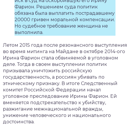
иск в суд на оскорбившую его Ирину
Фарион. Решением суда политик
обязана была выплатить пострадавшему
20000 гривен моральной компенсации.
Но судебное требование женщина не
выполнила.
Летом 2015 года после резонансного выступления
во время митинга на Майдане в октябре 2014-ого
Ирина Фарион стала обвиняемой в уголовном
деле. Тогда в своем выступлении политик
призывала уничтожить российскую
государственность, а россиян убивать по
этническому признаку. В итоге Следственный
комитет Российской Федерации начал
уголовное преследование Ирины Фарион. Ей
вменяется подстрекательство к убийству,
разжигание межнациональной вражды,
унижение человеческого и национального
достоинства.