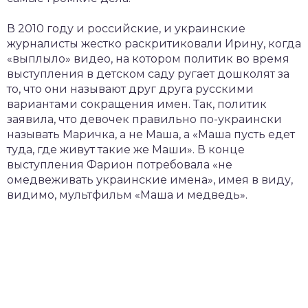
В 2010 году и российские, и украинские
журналисты жестко раскритиковали Ирину, когда
«выплыло» видео, на котором политик во время
выступления в детском саду ругает дошколят за
то, что они называют друг друга русскими
вариантами сокращения имен. Так, политик
заявила, что девочек правильно по-украински
называть Маричка, а не Маша, а «Маша пусть едет
туда, где живут такие же Маши». В конце
выступления Фарион потребовала «не
омедвеживать украинские имена», имея в виду,
видимо, мультфильм «Маша и медведь».