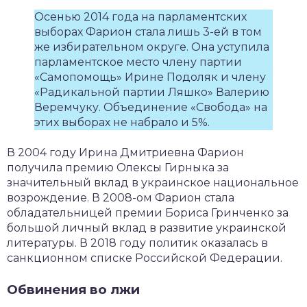
Осенью 2014 года на парламентских
выборах Фарион стала лишь 3-ей в том
же избирательном округе. Она уступила
парламентское место члену партии
«Самопомощь» Ирине Подоляк и члену
«Радикальной партии Ляшко» Валерию
Веремчуку. Объединение «Свобода» на
этих выборах не набрало и 5%.
В 2004 году Ирина Дмитриевна Фарион
получила премию Олексы Гирныка за
значительный вклад в украинское национальное
возрождение. В 2008-ом Фарион стала
обладательницей премии Бориса Гринченко за
большой личный вклад в развитие украинской
литературы. В 2018 году политик оказалась в
санкционном списке Российской Федерации.
Обвинения во лжи