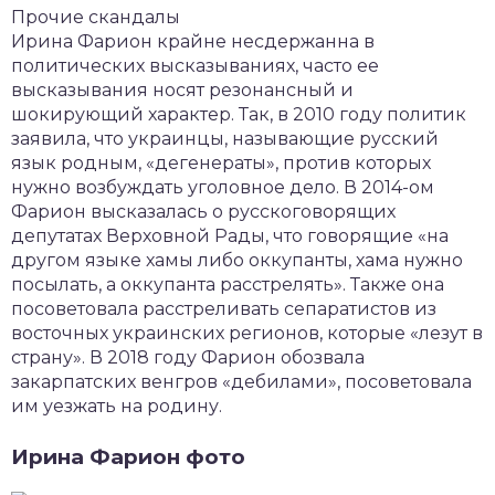
Прочие скандалы
Ирина Фарион крайне несдержанна в
политических высказываниях, часто ее
высказывания носят резонансный и
шокирующий характер. Так, в 2010 году политик
заявила, что украинцы, называющие русский
язык родным, «дегенераты», против которых
нужно возбуждать уголовное дело. В 2014-ом
Фарион высказалась о русскоговорящих
депутатах Верховной Рады, что говорящие «на
другом языке хамы либо оккупанты, хама нужно
посылать, а оккупанта расстрелять». Также она
посоветовала расстреливать сепаратистов из
восточных украинских регионов, которые «лезут в
страну». В 2018 году Фарион обозвала
закарпатских венгров «дебилами», посоветовала
им уезжать на родину.
Ирина Фарион фото