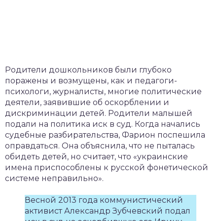
Родители дошкольников были глубоко
поражены и возмущены, как и педагоги-
психологи, журналисты, многие политические
деятели, заявившие об оскорблении и
дискриминации детей. Родители малышей
подали на политика иск в суд. Когда начались
судебные разбирательства, Фарион поспешила
оправдаться. Она объяснила, что не пыталась
обидеть детей, но считает, что «украинские
имена приспособлены к русской фонетической
системе неправильно».
Весной 2013 года коммунистический
активист Александр Зубчевский подал