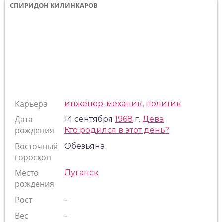
СПИРИДОН КИЛИНКАРОВ
Карьера
инженер-механик
,
политик
Дата
14 сентября
1968
г.
Дева
рождения
Кто родился в этот день?
Восточный
Обезьяна
гороскоп
Место
Луганск
рождения
Рост
–
Вес
–