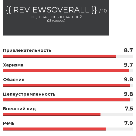
{{ REVIEWSOVERALL }}
/ 10
ОЦЕНКА ПОЛЬЗОВАТЕЛЕЙ
(
21
голосов)
8.7
Привлекательность
9.7
Харизма
9.8
Обаяние
9.8
Целеустремленность
7.5
Внешний вид
7.9
Речь