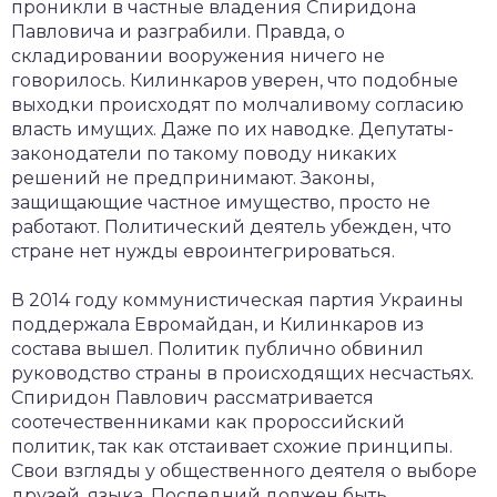
проникли в частные владения Спиридона
Павловича и разграбили. Правда, о
складировании вооружения ничего не
говорилось. Килинкаров уверен, что подобные
выходки происходят по молчаливому согласию
власть имущих. Даже по их наводке. Депутаты-
законодатели по такому поводу никаких
решений не предпринимают. Законы,
защищающие частное имущество, просто не
работают. Политический деятель убежден, что
стране нет нужды евроинтегрироваться.
В 2014 году коммунистическая партия Украины
поддержала Евромайдан, и Килинкаров из
состава вышел. Политик публично обвинил
руководство страны в происходящих несчастьях.
Спиридон Павлович рассматривается
соотечественниками как пророссийский
политик, так как отстаивает схожие принципы.
Свои взгляды у общественного деятеля о выборе
друзей, языка. Последний должен быть