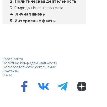
Политическая деятельность
Спиридон Килинкаров фото
Личная жизнь
Интересные факты
Биографий
© 2018–2026 – Биографии знаменитостей по алфавиту
Карта сайта
Политика конфиденциальности
Пользовательское соглашение
Контакты
О нас
Перепечатка материалов разрешена только с указанием
первоисточника