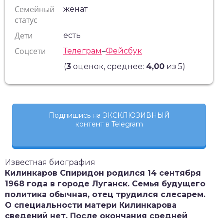
Семейный
женат
статус
Дети
есть
Соцсети
Телеграм
–
Фейсбук
(
3
оценок, среднее:
4,00
из 5)
Подпишись на ЭКСКЛЮЗИВНЫЙ
контент в Telegram
Известная биография
Килинкаров Спиридон родился 14 сентября
1968 года в городе Луганск. Семья будущего
политика обычная, отец трудился слесарем.
О специальности матери Килинкарова
сведений нет. После окончания средней