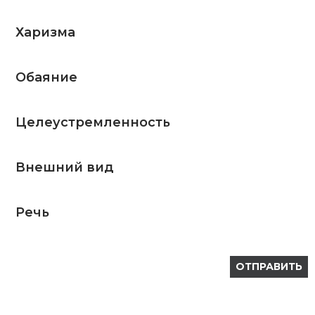
Харизма
Обаяние
Целеустремленность
Внешний вид
Речь