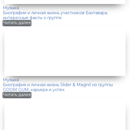
Музыка
Биографии и личная жизнь участников Бахтавара,
интересные факты о группе
Читать далее
Музыка
Биография и личная жизнь Slider & Magnit из группы
GOOM GUM, карьера и успех
Читать далее