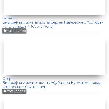
Бизнес
Биография и личная жизнь Сергея Павловича с YouTube-
канала Люди PRO, его жена
Читать далее
Спорт
Биография и личная жизнь Абубакара Нурмагомедова,
интересные факты о нем
Читать далее