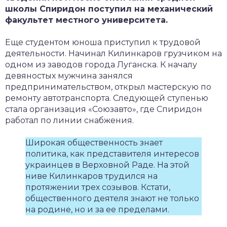
школы Спиридон поступил на механический
факультет местного университета.
Еще студентом юноша приступил к трудовой
деятельности. Начинал Килинкаров грузчиком на
одном из заводов города Луганска. К началу
девяностых мужчина занялся
предпринимательством, открыл мастерскую по
ремонту автотранспорта. Следующей ступенью
стала организация «Союзавто», где Спиридон
работал по линии снабжения.
Широкая общественность знает
политика, как представителя интересов
украинцев в Верховной Раде. На этой
ниве Килинкаров трудился на
протяжении трех созывов. Кстати,
общественного деятеля знают не только
на родине, но и за ее пределами.