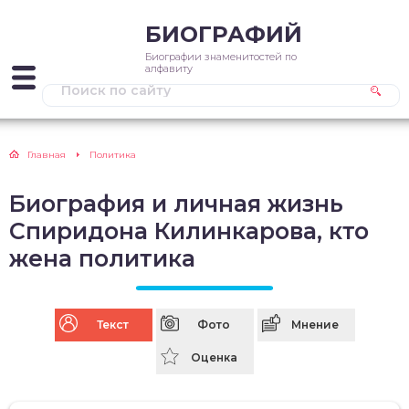
БИОГРАФИЙ
Биографии знаменитостей по
алфавиту
Главная
Политика
Биография и личная жизнь
Спиридона Килинкарова, кто
жена политика
Текст
Фото
Мнение
Оценка