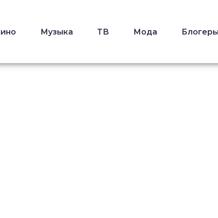
Кино
Музыка
ТВ
Мода
Блогер