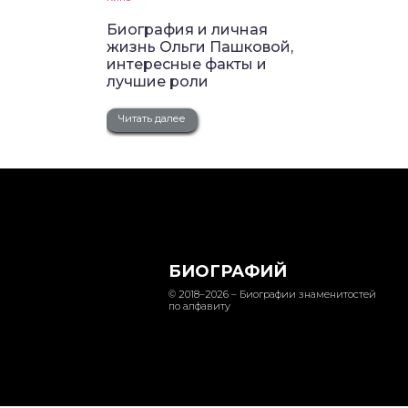
Биография и личная
жизнь Ольги Пашковой,
интересные факты и
лучшие роли
Читать далее
БИОГРАФИЙ
© 2018–2026 – Биографии знаменитостей
по алфавиту