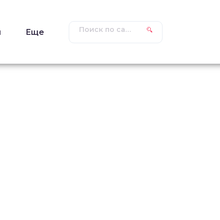
ы
Еще