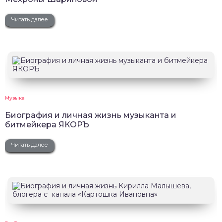
Читать далее
Музыка
Биография и личная жизнь музыканта и
битмейкера ЯКОРЪ
Читать далее