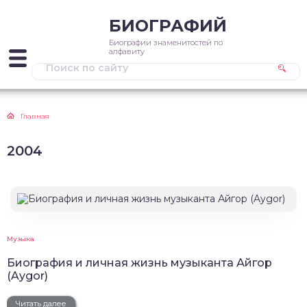
БИОГРАФИЙ
Биографии знаменитостей по
алфавиту
Главная
2004
Музыка
Биография и личная жизнь музыканта Айгор
(Aygor)
Читать далее