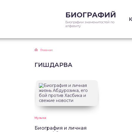
БИОГРАФИЙ
Биографии знаменитостей по
алфавиту
Главная
ГИШДАРВА
Музыка
Биография и личная