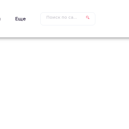
ы
Еще