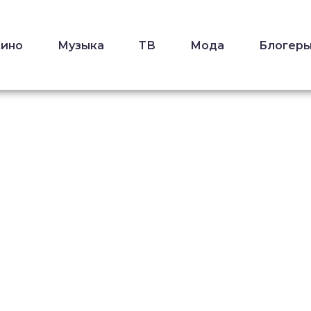
Кино
Музыка
ТВ
Мода
Блогер