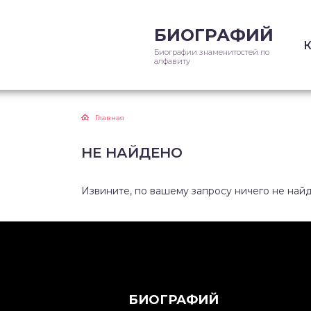
БИОГРАФИЙ
Биографии знаменитостей по
алфавиту
Главная
НЕ НАЙДЕНО
Извините, по вашему запросу ничего не най
БИОГРАФИЙ