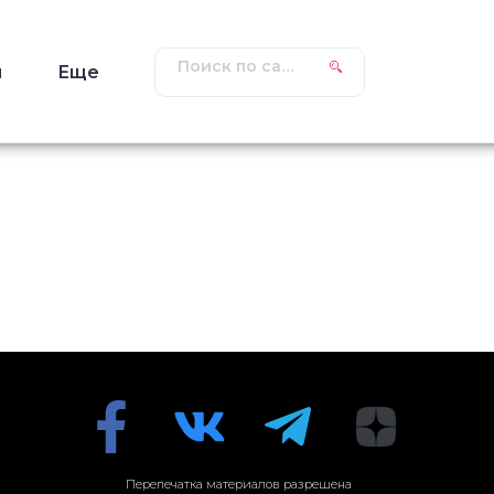
ы
Еще
Перепечатка материалов разрешена