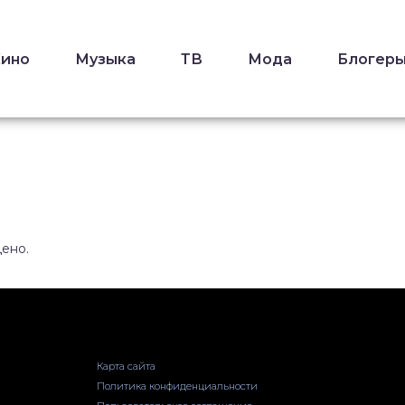
Кино
Музыка
ТВ
Мода
Блогер
дено.
Карта сайта
Политика конфиденциальности