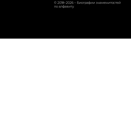
© 2018–2026 – Биографии знаменитостей
по алфавиту