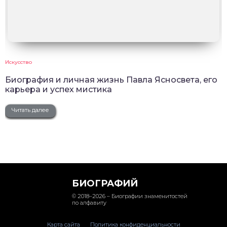
Искусство
Биография и личная жизнь Павла Ясносвета, его
карьера и успех мистика
Читать далее
БИОГРАФИЙ
© 2018–2026 – Биографии знаменитостей
по алфавиту
Карта сайта
Политика конфиденциальности