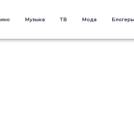
Кино
Музыка
ТВ
Мода
Блогер