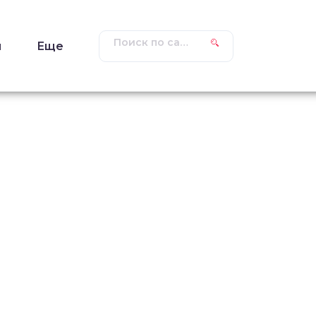
ы
Еще