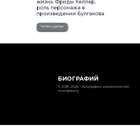
жизнь Фриды Келлер,
роль персонажа в
произведении Булгакова
Читать далее
БИОГРАФИЙ
© 2018–2026 – Биографии знаменитостей
по алфавиту