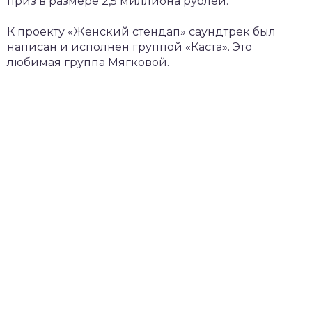
приз в размере 2,5 миллиона рублей.
К проекту «Женский стендап» саундтрек был
написан и исполнен группой «Каста». Это
любимая группа Мягковой.