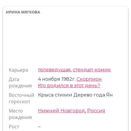
ИРИНА МЯГКОВА
Карьера
телеведущая
,
стендап-комик
Дата
4 ноября 1982г.
Скорпион
рождения
Кто родился в этот день?
Восточный
Крыса стихии Дерево года Ян
гороскоп
Место
Нижний Новгород
,
Россия
рождения
Рост
–