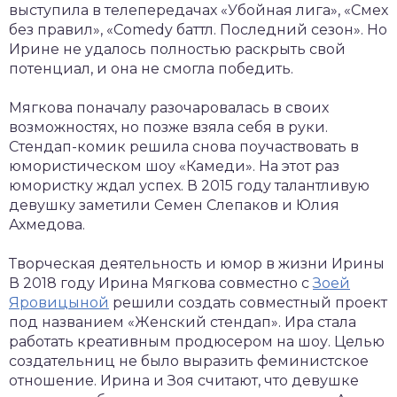
выступила в телепередачах «Убойная лига», «Смех
без правил», «Comedy баттл. Последний сезон». Но
Ирине не удалось полностью раскрыть свой
потенциал, и она не смогла победить.
Мягкова поначалу разочаровалась в своих
возможностях, но позже взяла себя в руки.
Стендап-комик решила снова поучаствовать в
юмористическом шоу «Камеди». На этот раз
юмористку ждал успех. В 2015 году талантливую
девушку заметили Семен Слепаков и Юлия
Ахмедова.
Творческая деятельность и юмор в жизни Ирины
В 2018 году Ирина Мягкова совместно с
Зоей
Яровицыной
решили создать совместный проект
под названием «Женский стендап». Ира стала
работать креативным продюсером на шоу. Целью
создательниц не было выразить феминистское
отношение. Ирина и Зоя считают, что девушке