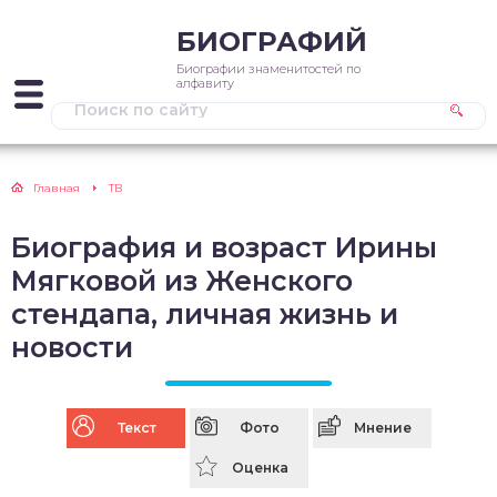
БИОГРАФИЙ
Биографии знаменитостей по
алфавиту
Главная
ТВ
Биография и возраст Ирины
Мягковой из Женского
стендапа, личная жизнь и
новости
Текст
Фото
Мнение
Оценка