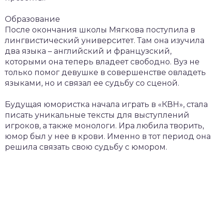
Образование
После окончания школы Мягкова поступила в
лингвистический университет. Там она изучила
два языка – английский и французский,
которыми она теперь владеет свободно. Вуз не
только помог девушке в совершенстве овладеть
языками, но и связал ее судьбу со сценой.
Будущая юмористка начала играть в «КВН», стала
писать уникальные тексты для выступлений
игроков, а также монологи. Ира любила творить,
юмор был у нее в крови. Именно в тот период она
решила связать свою судьбу с юмором.