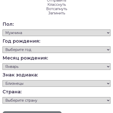
Отправить
Класснуть
Вотсапнуть
Запинить
Пол:
Год рождения:
Месяц рождения:
Знак зодиака:
Страна: