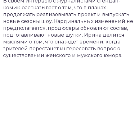
В своем интервью с журналистами стендап-
комик рассказывает о том, что в планах
продолжать реализовывать проект и выпускать
новые сезоны шоу. Кардинальных изменений не
предполагается, продюсеры обновляют состав,
подготавливают новые шутки. Ирина делится
мыслями о том, что она ждет времени, когда
зрителей перестанет интересовать вопрос о
существовании женского и мужского юмора.