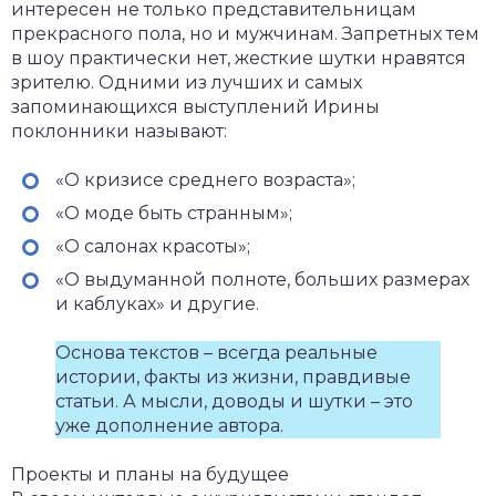
интересен не только представительницам
прекрасного пола, но и мужчинам. Запретных тем
в шоу практически нет, жесткие шутки нравятся
зрителю. Одними из лучших и самых
запоминающихся выступлений Ирины
поклонники называют:
«О кризисе среднего возраста»;
«О моде быть странным»;
«О салонах красоты»;
«О выдуманной полноте, больших размерах
и каблуках» и другие.
Основа текстов – всегда реальные
истории, факты из жизни, правдивые
статьи. А мысли, доводы и шутки – это
уже дополнение автора.
Проекты и планы на будущее