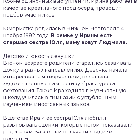
Кроме одиночных выступлений, Ирина работает в
качестве креативного продюсера, проводит
подбор участников.
Юмористка родилась в Нижнем Новгороде 4
ноября 1982 года.
В семье у Ирины есть
старшая сестра Юля, маму зовут Людмила.
Детство и юность девушки
В юном возрасте родители старались развивать
дочку в разных направлениях. Девочка начала
интересоваться творчеством, посещала
художественную гимнастику, брала уроки
фехтования. Также Ира ходила в музыкальную
школу, училась в гимназии с углубленным
изучением иностранных языков.
В детстве Ира и ее сестра Юля любили
разыгрывать сценки, которые потом показывали
родителям. За это они получали сладкие
презенты.