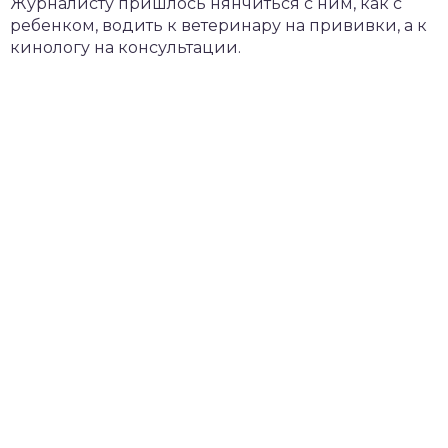
Журналисту пришлось нянчиться с ним, как с
ребенком, водить к ветеринару на прививки, а к
кинологу на консультации.