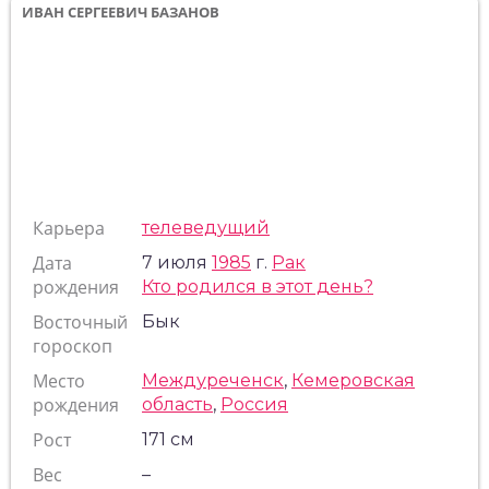
ИВАН СЕРГЕЕВИЧ БАЗАНОВ
Карьера
телеведущий
Дата
7 июля
1985
г.
Рак
рождения
Кто родился в этот день?
Восточный
Бык
гороскоп
Место
Междуреченск
,
Кемеровская
рождения
область
,
Россия
Рост
171 см
Вес
–