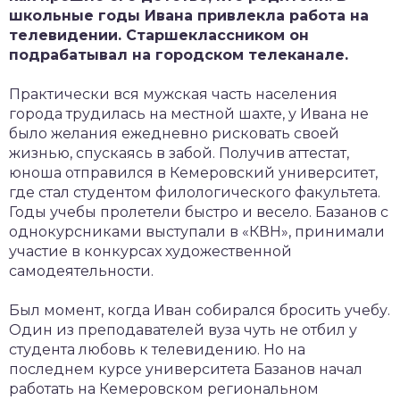
школьные годы Ивана привлекла работа на
телевидении. Старшеклассником он
подрабатывал на городском телеканале.
Практически вся мужская часть населения
города трудилась на местной шахте, у Ивана не
было желания ежедневно рисковать своей
жизнью, спускаясь в забой. Получив аттестат,
юноша отправился в Кемеровский университет,
где стал студентом филологического факультета.
Годы учебы пролетели быстро и весело. Базанов с
однокурсниками выступали в «КВН», принимали
участие в конкурсах художественной
самодеятельности.
Был момент, когда Иван собирался бросить учебу.
Один из преподавателей вуза чуть не отбил у
студента любовь к телевидению. Но на
последнем курсе университета Базанов начал
работать на Кемеровском региональном