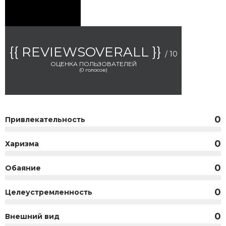
{{ REVIEWSOVERALL }}
/ 10
ОЦЕНКА ПОЛЬЗОВАТЕЛЕЙ
(
0
голосов)
0
Привлекательность
0
Харизма
0
Обаяние
0
Целеустремленность
0
Внешний вид