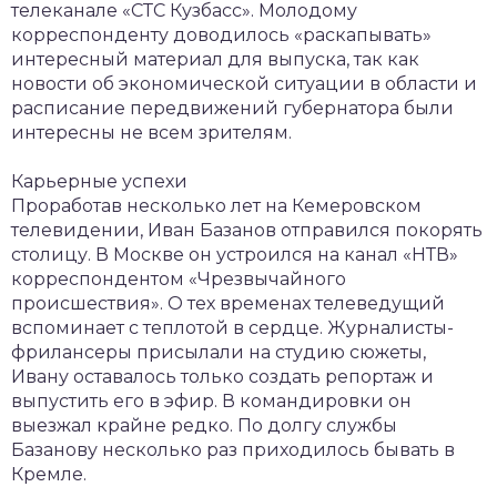
телеканале «СТС Кузбасс». Молодому
корреспонденту доводилось «раскапывать»
интересный материал для выпуска, так как
новости об экономической ситуации в области и
расписание передвижений губернатора были
интересны не всем зрителям.
Карьерные успехи
Проработав несколько лет на Кемеровском
телевидении, Иван Базанов отправился покорять
столицу. В Москве он устроился на канал «НТВ»
корреспондентом «Чрезвычайного
происшествия». О тех временах телеведущий
вспоминает с теплотой в сердце. Журналисты-
фрилансеры присылали на студию сюжеты,
Ивану оставалось только создать репортаж и
выпустить его в эфир. В командировки он
выезжал крайне редко. По долгу службы
Базанову несколько раз приходилось бывать в
Кремле.