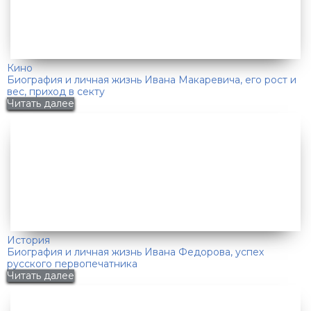
Кино
Биография и личная жизнь Ивана Макаревича, его рост и
вес, приход в секту
Читать далее
История
Биография и личная жизнь Ивана Федорова, успех
русского первопечатника
Читать далее