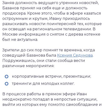
Заняв должность ведущего утренних новостей,
Базанов принял на себя еще и должность
продюсера. Кроме этого, чтобы в эфире казаться
остроумным и крутым, Ивану приходилось
разыскивать новости поинтересней тех, которые
он освещал на региональном телевидении. В
Москве информация о снятом с дерева котенке
был не актуальна.
Зрители до сих пор помнят те времена, когда
соведущей Базанова была
Ксения Седунова
.
Подружившись, они стали сообща вести
различные мероприятия:
корпоративные встречи, презентации;
тренинги для молодых коллег.
В процессе работы в прямом эфире Иван
неоднократно попадал в непростые ситуации,
выйти из которых ему помогло самообладание и