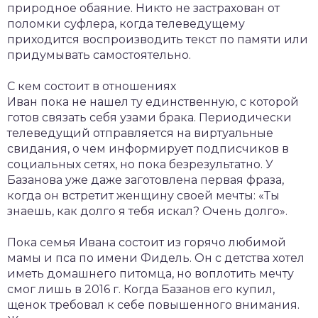
природное обаяние. Никто не застрахован от
поломки суфлера, когда телеведущему
приходится воспроизводить текст по памяти или
придумывать самостоятельно.
С кем состоит в отношениях
Иван пока не нашел ту единственную, с которой
готов связать себя узами брака. Периодически
телеведущий отправляется на виртуальные
свидания, о чем информирует подписчиков в
социальных сетях, но пока безрезультатно. У
Базанова уже даже заготовлена первая фраза,
когда он встретит женщину своей мечты: «Ты
знаешь, как долго я тебя искал? Очень долго».
Пока семья Ивана состоит из горячо любимой
мамы и пса по имени Фидель. Он с детства хотел
иметь домашнего питомца, но воплотить мечту
смог лишь в 2016 г. Когда Базанов его купил,
щенок требовал к себе повышенного внимания.