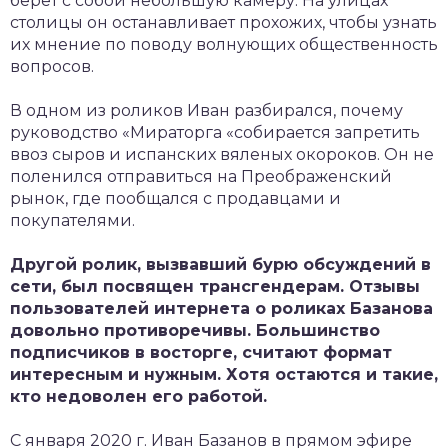
берет с собой небольшую камеру. На улицах
столицы он останавливает прохожих, чтобы узнать
их мнение по поводу волнующих общественность
вопросов.
В одном из роликов Иван разбирался, почему
руководство «Мираторга «собирается запретить
ввоз сыров и испанских вяленых окороков. Он не
поленился отправиться на Преображенский
рынок, где пообщался с продавцами и
покупателями.
Другой ролик, вызвавший бурю обсуждений в
сети, был посвящен трансгендерам. Отзывы
пользователей интернета о роликах Базанова
довольно противоречивы. Большинство
подписчиков в восторге, считают формат
интересным и нужным. Хотя остаются и такие,
кто недоволен его работой.
С января 2020 г. Иван Базанов в прямом эфире