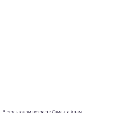
В столь юном возрасте Саманта Адам