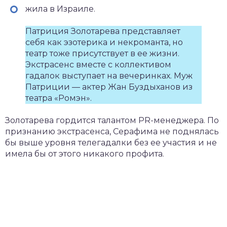
жила в Израиле.
Патриция Золотарева представляет
себя как эзотерика и некроманта, но
театр тоже присутствует в ее жизни.
Экстрасенс вместе с коллективом
гадалок выступает на вечеринках. Муж
Патриции — актер Жан Буздыханов из
театра «Ромэн».
Золотарева гордится талантом PR-менеджера. По
признанию экстрасенса, Серафима не поднялась
бы выше уровня телегадалки без ее участия и не
имела бы от этого никакого профита.