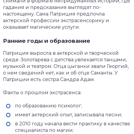
снимали в формате непридуманных историй, где
гадания и предсказания выглядят по-
настоящему. Сама Патриция предпочла
актерской профессии экстрасенсорику и
оказывает магические услуги.
Ранние годы и образование
Патриция выросла в актерской и творческой
среде. Золотарева с детства увлекается танцами,
музыкой и театром. Отца цыганки звали Георгий,
о нем сведений нет, как и об отце Саманты. У
Патриции есть сестра Сандра Адам.
Факты о прошлом экстрасенса:
по образованию психолог;
имеет актерский опыт, записывала песни;
в 2010 году начала вести практику в качестве
специалиста по магии;