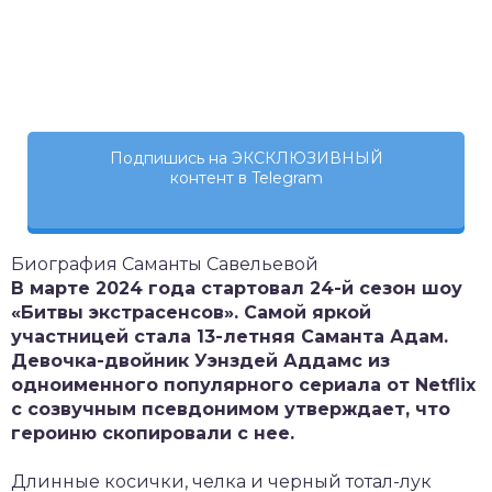
Подпишись на ЭКСКЛЮЗИВНЫЙ
контент в Telegram
Биография Саманты Савельевой
В марте 2024 года стартовал 24-й сезон шоу
«Битвы экстрасенсов». Самой яркой
участницей стала 13-летняя Саманта Адам.
Девочка-двойник Уэнздей Аддамс из
одноименного популярного сериала от
Netflix
с созвучным псевдонимом утверждает, что
героиню скопировали с нее.
Длинные косички, челка и черный тотал-лук