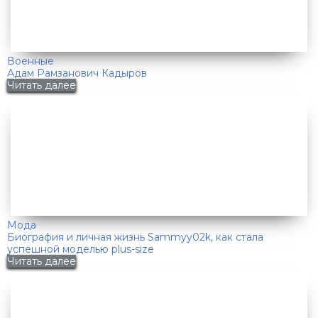
Военные
Адам Рамзанович Кадыров
Читать далее
Мода
Биография и личная жизнь Sammyy02k, как стала
успешной моделью plus-size
Читать далее