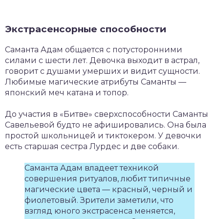
Экстрасенсорные способности
Саманта Адам общается с потусторонними
силами с шести лет. Девочка выходит в астрал,
говорит с душами умерших и видит сущности.
Любимые магические атрибуты Саманты —
японский меч катана и топор.
До участия в «Битве» сверхспособности Саманты
Савельевой будто не афишировались. Она была
простой школьницей и тиктокером. У девочки
есть старшая сестра Лурдес и две собаки.
Саманта Адам владеет техникой
совершения ритуалов, любит типичные
магические цвета — красный, черный и
фиолетовый. Зрители заметили, что
взгляд юного экстрасенса меняется,