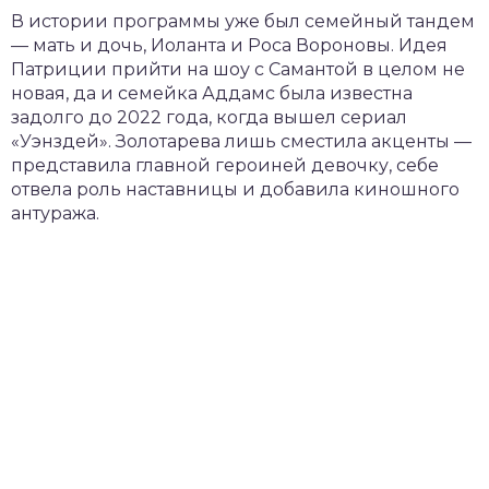
В истории программы уже был семейный тандем
— мать и дочь, Иоланта и Роса Вороновы. Идея
Патриции прийти на шоу с Самантой в целом не
новая, да и семейка Аддамс была известна
задолго до 2022 года, когда вышел сериал
«Уэнздей». Золотарева лишь сместила акценты —
представила главной героиней девочку, себе
отвела роль наставницы и добавила киношного
антуража.