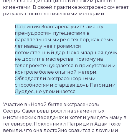
перешла на дистанционный режим работы с
клиентами. В своей практике экстрасенс сочетает
ритуалы с психологическими методами.
Патриция Золотарева учит Саманту
премудростям путешествия в
параллельном мире с тех пор, как семь
лет назад у нее проявился
потомственный дар. Пока младшая дочь
не достигла мастерства, поэтому на
телепроекте нуждается в присутствии и
контроле более опытной матери.
Обладает ли экстрасенсорными
способностями старшая дочь Патриции
Лурдес, не упоминается.
Участие в «Новой битве экстрасенсов»
Сестры Савельевы росли на знаменитых
мистических передачах и хотели увидеть маму в
телевизоре. Поклонники Патриции Адам тоже
верили, что она достойно сразится с другими