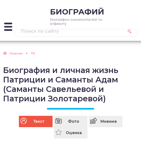
БИОГРАФИЙ
Биографии знаменитостей по
алфавиту
Главная
ТВ
Биография и личная жизнь
Патриции и Саманты Адам
(Саманты Савельевой и
Патриции Золотаревой)
Текст
Фото
Мнение
Оценка