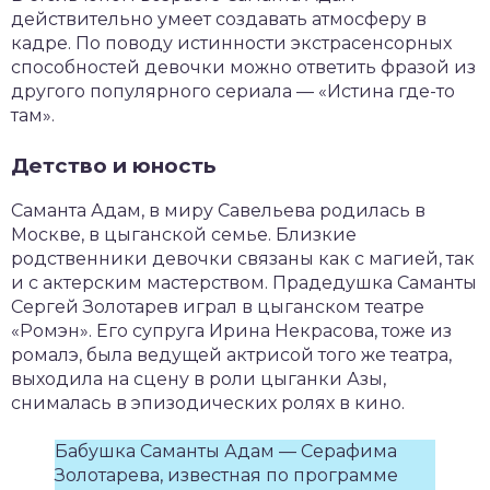
действительно умеет создавать атмосферу в
кадре. По поводу истинности экстрасенсорных
способностей девочки можно ответить фразой из
другого популярного сериала — «Истина где-то
там».
Детство и юность
Саманта Адам, в миру Савельева родилась в
Москве, в цыганской семье. Близкие
родственники девочки связаны как с магией, так
и с актерским мастерством. Прадедушка Саманты
Сергей Золотарев играл в цыганском театре
«Ромэн». Его супруга Ирина Некрасова, тоже из
ромалэ, была ведущей актрисой того же театра,
выходила на сцену в роли цыганки Азы,
снималась в эпизодических ролях в кино.
Бабушка Саманты Адам — Серафима
Золотарева, известная по программе