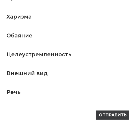
Харизма
Обаяние
Целеустремленность
Внешний вид
Речь