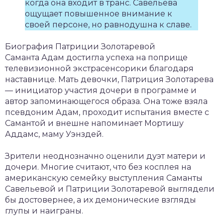
когда она входит в транс. Савельева
ощущает повышенное внимание к
своей персоне, но равнодушна к славе.
Биография Патриции Золотаревой
Саманта Адам достигла успеха на поприще
телевизионной экстрасенсорики благодаря
наставнице. Мать девочки, Патриция Золотарева
— инициатор участия дочери в программе и
автор запоминающегося образа. Она тоже взяла
псевдоним Адам, проходит испытания вместе с
Самантой и внешне напоминает Мортишу
Аддамс, маму Уэнздей.
Зрители неоднозначно оценили дуэт матери и
дочери. Многие считают, что без косплея на
американскую семейку выступления Саманты
Савельевой и Патриции Золотаревой выглядели
бы достовернее, а их демонические взгляды
глупы и наиграны.