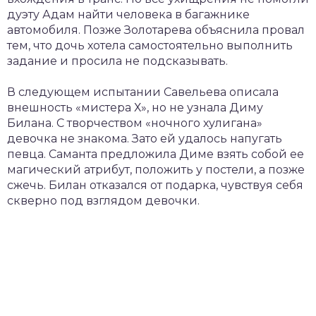
дуэту Адам найти человека в багажнике
автомобиля. Позже Золотарева объяснила провал
тем, что дочь хотела самостоятельно выполнить
задание и просила не подсказывать.
В следующем испытании Савельева описала
внешность «мистера Х», но не узнала Диму
Билана. С творчеством «ночного хулигана»
девочка не знакома. Зато ей удалось напугать
певца. Саманта предложила Диме взять собой ее
магический атрибут, положить у постели, а позже
сжечь. Билан отказался от подарка, чувствуя себя
скверно под взглядом девочки.