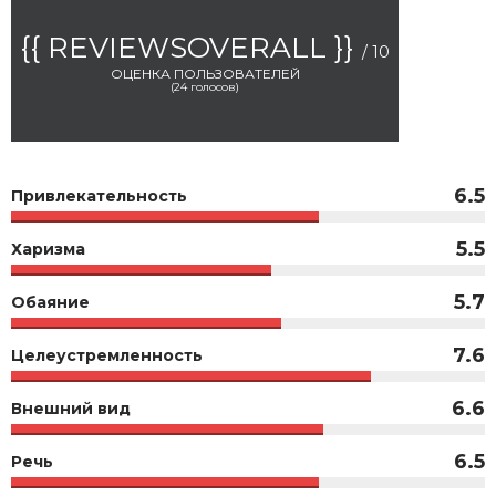
{{ REVIEWSOVERALL }}
/ 10
ОЦЕНКА ПОЛЬЗОВАТЕЛЕЙ
(
24
голосов)
6.5
Привлекательность
5.5
Харизма
5.7
Обаяние
7.6
Целеустремленность
6.6
Внешний вид
6.5
Речь