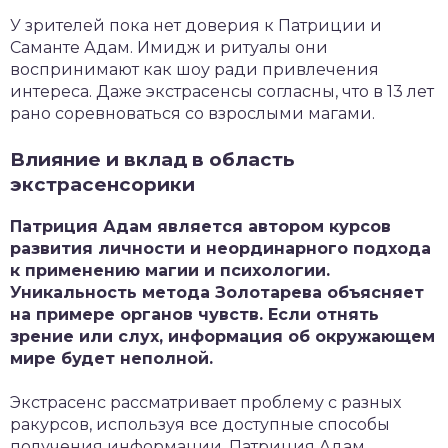
У зрителей пока нет доверия к Патриции и
Саманте Адам. Имидж и ритуалы они
воспринимают как шоу ради привлечения
интереса. Даже экстрасенсы согласны, что в 13 лет
рано соревноваться со взрослыми магами.
Влияние и вклад в область
экстрасенсорики
Патриция Адам является автором курсов
развития личности и неординарного подхода
к применению магии и психологии.
Уникальность метода Золотарева объясняет
на примере органов чувств. Если отнять
зрение или слух, информация об окружающем
мире будет неполной.
Экстрасенс рассматривает проблему с разных
ракурсов, используя все доступные способы
получения информации. Патриция Адам