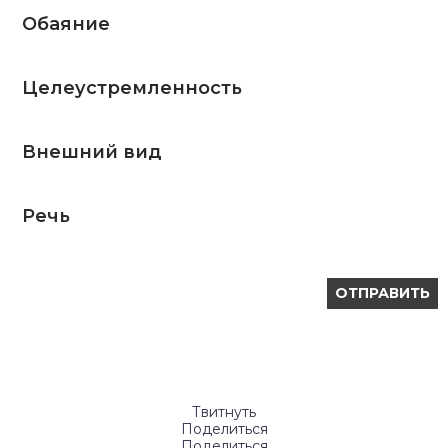
Обаяние
Целеустремленность
Внешний вид
Речь
Твитнуть
Поделиться
Поделиться