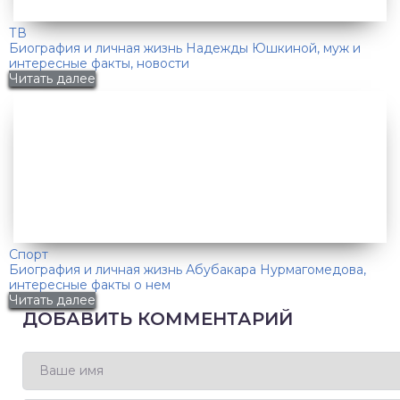
ТВ
Биография и личная жизнь Надежды Юшкиной, муж и
интересные факты, новости
Читать далее
Спорт
Биография и личная жизнь Абубакара Нурмагомедова,
интересные факты о нем
Читать далее
ДОБАВИТЬ КОММЕНТАРИЙ