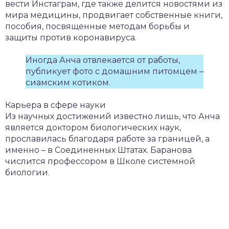
вести Инстаграм, где также делится новостями из
мира медицины, продвигает собственные книги,
пособия, посвященные методам борьбы и
защиты против коронавируса.
Иногда Анча отвлекается от работы,
публикует фото с домашним питомцем –
сиамским котиком.
Карьера в сфере науки
Из научных достижений известно лишь, что Анча
является доктором биологических наук,
прославилась благодаря работе за границей, а
именно – в Соединенных Штатах. Баранова
числится профессором в Школе системной
биологии.