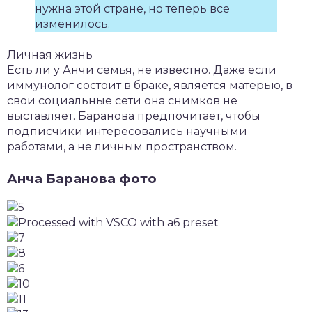
нужна этой стране, но теперь все
изменилось.
Личная жизнь
Есть ли у Анчи семья, не известно. Даже если
иммунолог состоит в браке, является матерью, в
свои социальные сети она снимков не
выставляет. Баранова предпочитает, чтобы
подписчики интересовались научными
работами, а не личным пространством.
Анча Баранова фото