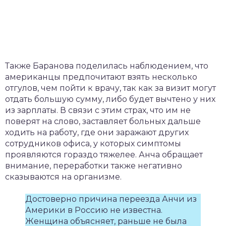
Также Баранова поделилась наблюдением, что
американцы предпочитают взять несколько
отгулов, чем пойти к врачу, так как за визит могут
отдать большую сумму, либо будет вычтено у них
из зарплаты. В связи с этим страх, что им не
поверят на слово, заставляет больных дальше
ходить на работу, где они заражают других
сотрудников офиса, у которых симптомы
проявляются гораздо тяжелее. Анча обращает
внимание, переработки также негативно
сказываются на организме.
Достоверно причина переезда Анчи из
Америки в Россию не известна.
Женщина объясняет, раньше не была