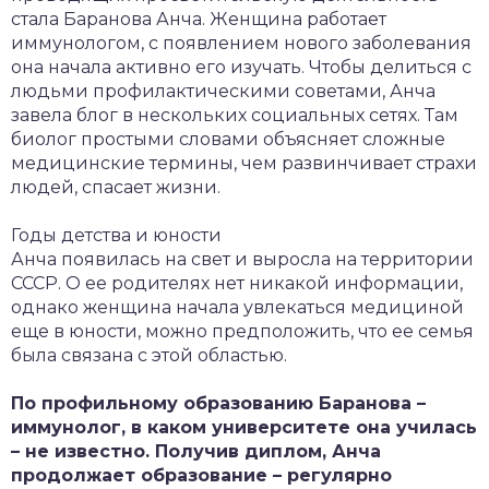
стала Баранова Анча. Женщина работает
иммунологом, с появлением нового заболевания
она начала активно его изучать. Чтобы делиться с
людьми профилактическими советами, Анча
завела блог в нескольких социальных сетях. Там
биолог простыми словами объясняет сложные
медицинские термины, чем развинчивает страхи
людей, спасает жизни.
Годы детства и юности
Анча появилась на свет и выросла на территории
СССР. О ее родителях нет никакой информации,
однако женщина начала увлекаться медициной
еще в юности, можно предположить, что ее семья
была связана с этой областью.
По профильному образованию Баранова –
иммунолог, в каком университете она училась
– не известно. Получив диплом, Анча
продолжает образование – регулярно