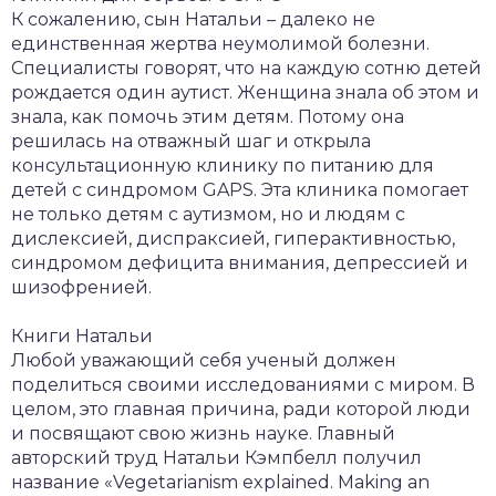
К сожалению, сын Натальи – далеко не
единственная жертва неумолимой болезни.
Специалисты говорят, что на каждую сотню детей
рождается один аутист. Женщина знала об этом и
знала, как помочь этим детям. Потому она
решилась на отважный шаг и открыла
консультационную клинику по питанию для
детей с синдромом GAPS. Эта клиника помогает
не только детям с аутизмом, но и людям с
дислексией, диспраксией, гиперактивностью,
синдромом дефицита внимания, депрессией и
шизофренией.
Книги Натальи
Любой уважающий себя ученый должен
поделиться своими исследованиями с миром. В
целом, это главная причина, ради которой люди
и посвящают свою жизнь науке. Главный
авторский труд Натальи Кэмпбелл получил
название «Vegetarianism explained. Making an