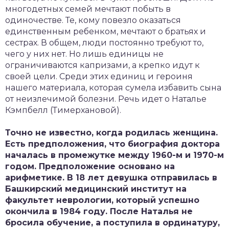
многодетных семей мечтают побыть в
одиночестве. Те, кому повезло оказаться
единственным ребенком, мечтают о братьях и
сестрах. В общем, люди постоянно требуют то,
чего у них нет. Но лишь единицы не
ограничиваются капризами, а крепко идут к
своей цели. Среди этих единиц и героиня
нашего материала, которая сумела избавить сына
от неизлечимой болезни. Речь идет о Наталье
Кэмпбелл (Тимерхановой).
Точно не известно, когда родилась женщина.
Есть предположения, что биография доктора
началась в промежутке между 1960-м и 1970-м
годом. Предположение основано на
арифметике. В 18 лет девушка отправилась в
Башкирский медицинский институт на
факультет неврологии, который успешно
окончила в 1984 году. После Наталья не
бросила обучение, а поступила в ординатуру,