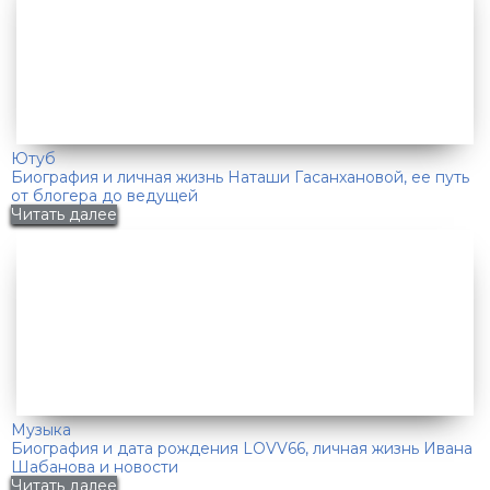
Ютуб
Биография и личная жизнь Наташи Гасанхановой, ее путь
от блогера до ведущей
Читать далее
Музыка
Биография и дата рождения LOVV66, личная жизнь Ивана
Шабанова и новости
Читать далее