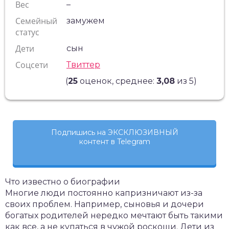
Вес
–
Семейный
замужем
статус
Дети
сын
Соцсети
Твиттер
(
25
оценок, среднее:
3,08
из 5)
Подпишись на ЭКСКЛЮЗИВНЫЙ
контент в Telegram
Что известно о биографии
Многие люди постоянно капризничают из-за
своих проблем. Например, сыновья и дочери
богатых родителей нередко мечтают быть такими
как все, а не купаться в чужой роскоши. Дети из