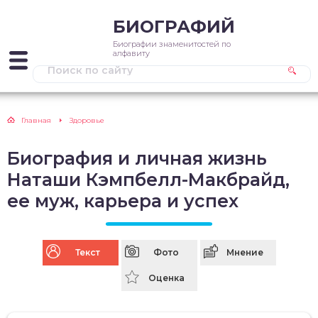
БИОГРАФИЙ
Биографии знаменитостей по
алфавиту
Главная
Здоровье
Биография и личная жизнь
Наташи Кэмпбелл-Макбрайд,
ее муж, карьера и успех
Текст
Фото
Мнение
Оценка