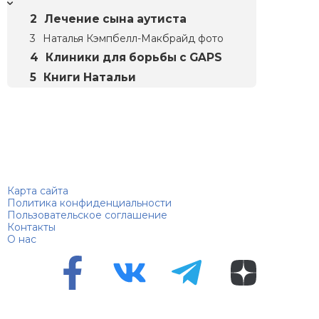
Лечение сына аутиста
Наталья Кэмпбелл-Макбрайд фото
Клиники для борьбы с GAPS
Книги Натальи
Биографий
© 2018–2026 – Биографии знаменитостей по алфавиту
Карта сайта
Политика конфиденциальности
Пользовательское соглашение
Контакты
О нас
Перепечатка материалов разрешена только с указанием