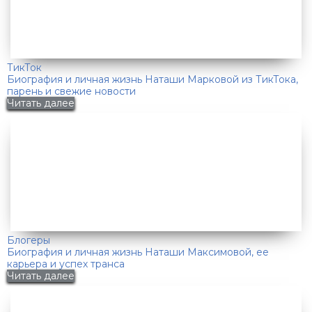
ТикТок
Биография и личная жизнь Наташи Марковой из ТикТока,
парень и свежие новости
Читать далее
Блогеры
Биография и личная жизнь Наташи Максимовой, ее
карьера и успех транса
Читать далее