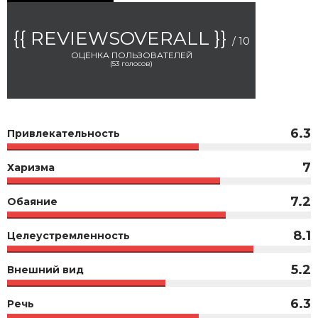
{{ REVIEWSOVERALL }}
/ 10
ОЦЕНКА ПОЛЬЗОВАТЕЛЕЙ
(
53
голосов)
6.3
Привлекательность
7
Харизма
7.2
Обаяние
8.1
Целеустремленность
5.2
Внешний вид
6.3
Речь