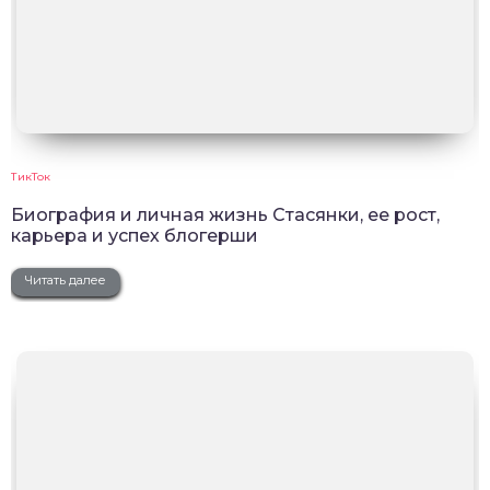
ТикТок
Биография и личная жизнь Стасянки, ее рост,
карьера и успех блогерши
Читать далее