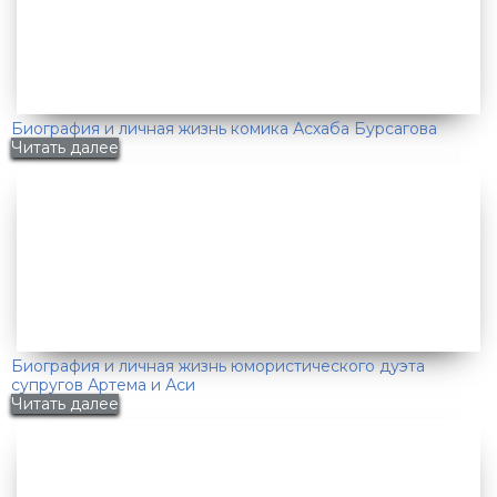
Биография и личная жизнь комика Асхаба Бурсагова
Читать далее
Биография и личная жизнь юмористического дуэта
супругов Артема и Аси
Читать далее