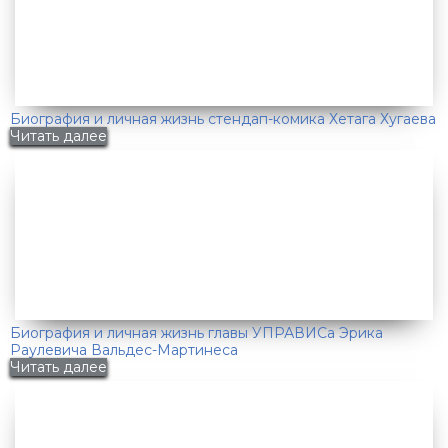
Биография и личная жизнь стендап-комика Хетага Хугаева
Читать далее
Биография и личная жизнь главы УПРАВИСа Эрика
Раулевича Вальдес-Мартинеса
Читать далее