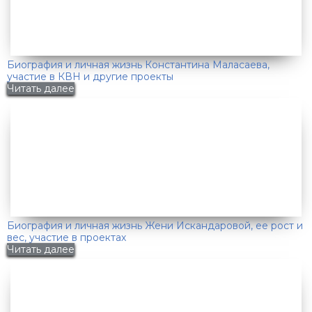
Биография и личная жизнь Константина Маласаева,
участие в КВН и другие проекты
Читать далее
Биография и личная жизнь Жени Искандаровой, ее рост и
вес, участие в проектах
Читать далее