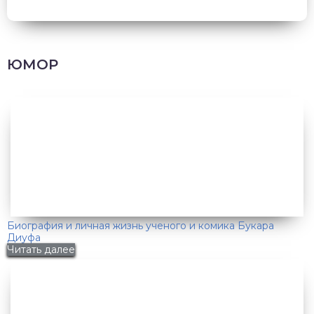
ЮМОР
Биография и личная жизнь ученого и комика Букара
Диуфа
Читать далее