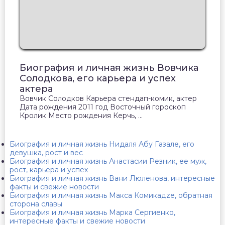
Биография и личная жизнь Вовчика
Солодкова, его карьера и успех
актера
Вовчик Солодков Карьера стендап-комик, актер
Дата рождения 2011 год Восточный гороскоп
Кролик Место рождения Керчь, ...
Биография и личная жизнь Нидаля Абу Газале, его
девушка, рост и вес
Биография и личная жизнь Анастасии Резник, ее муж,
рост, карьера и успех
Биография и личная жизнь Вани Люленова, интересные
факты и свежие новости
Биография и личная жизнь Макса Комикадzе, обратная
сторона славы
Биография и личная жизнь Марка Сергиенко,
интересные факты и свежие новости