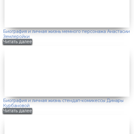
Биография и личная жизнь мемного персонажа Анастасии
Землеройки
Читать далее
Биография и личная жизнь стендап-комикессы Динары
Курбановой
Читать далее