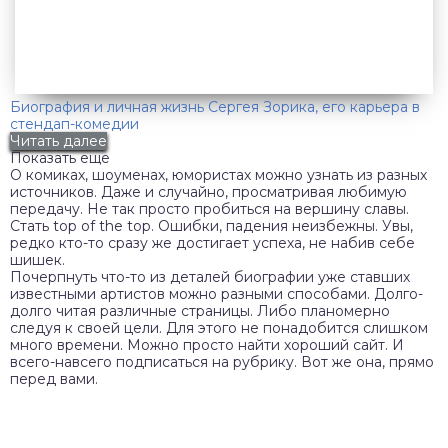
Биография и личная жизнь Сергея Зорика, его карьера в
стендап-комедии
Читать далее
Показать еще
О комиках, шоуменах, юмористах можно узнать из разных
источников. Даже и случайно, просматривая любимую
передачу. Не так просто пробиться на вершину славы.
Стать top of the top. Ошибки, падения неизбежны. Увы,
редко кто-то сразу же достигает успеха, не набив себе
шишек.
Почерпнуть что-то из деталей биографии уже ставших
известными артистов можно разными способами. Долго-
долго читая различные страницы. Либо планомерно
следуя к своей цели. Для этого не понадобится слишком
много времени. Можно просто найти хороший сайт. И
всего-навсего подписаться на рубрику. Вот же она, прямо
перед вами.