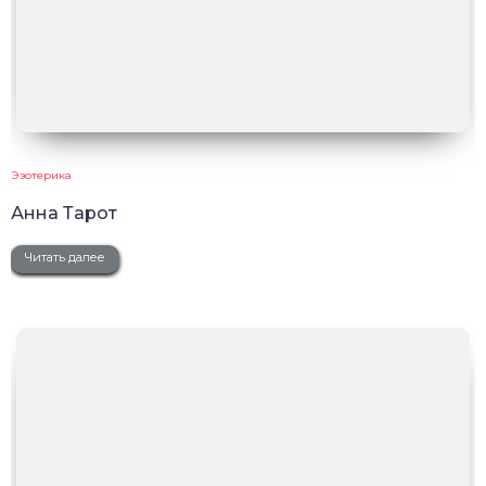
Эзотерика
Анна Тарот
Читать далее