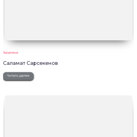
Здоровье
Саламат Сарсекенов
Читать далее