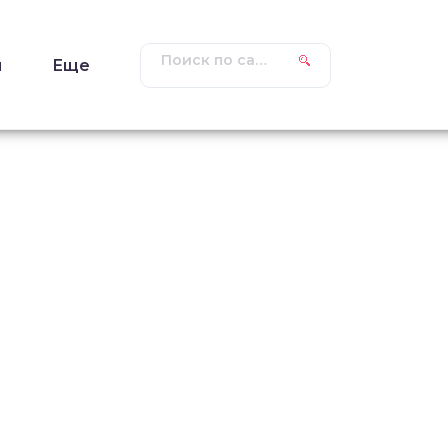
ы
Еще