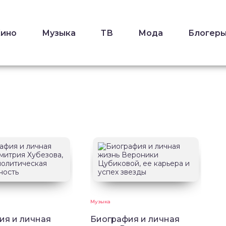
Кино
Музыка
ТВ
Мода
Блогер
Музыка
ия и личная
Биография и личная