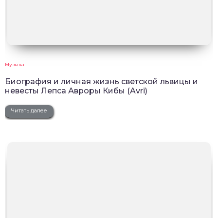
Музыка
Биография и личная жизнь светской львицы и
невесты Лепса Авроры Кибы (Avri)
Читать далее