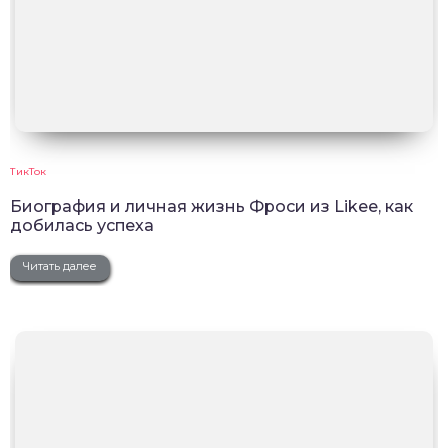
ТикТок
Биография и личная жизнь Фроси из Likee, как
добилась успеха
Читать далее