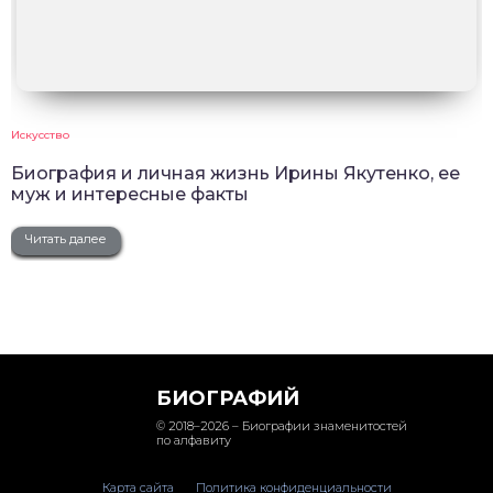
Искусство
Биография и личная жизнь Ирины Якутенко, ее
муж и интересные факты
Читать далее
БИОГРАФИЙ
© 2018–2026 – Биографии знаменитостей
по алфавиту
Карта сайта
Политика конфиденциальности