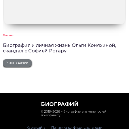
Бизнес
Биография и личная жизнь Ольги Коняхиной,
скандал с Софией Ротару
Читать далее
БИОГРАФИЙ
© 2018–2026 – Биографии знаменитостей
по алфавиту
Карта сайта
Политика конфиденциальности