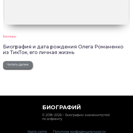
Блогеры
Биография и дата рождения Олега Романенко
из ТикТок, его личная жизнь
Читать далее
БИОГРАФИЙ
© 2018–2026 – Биографии знаменитостей
по алфавиту
Карта сайта
Политика конфиденциальности