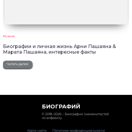
Музыка
Биографии и личная жизнь Арни Пашаяна &
Марата Пашаяна, интересные факты
Читать далее
БИОГРАФИЙ
© 2018–2026 – Биографии знаменитостей
по алфавиту
Карта сайта
Политика конфиденциальности