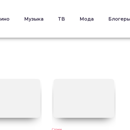
Кино
Музыка
ТВ
Мода
Блогер
Стрим