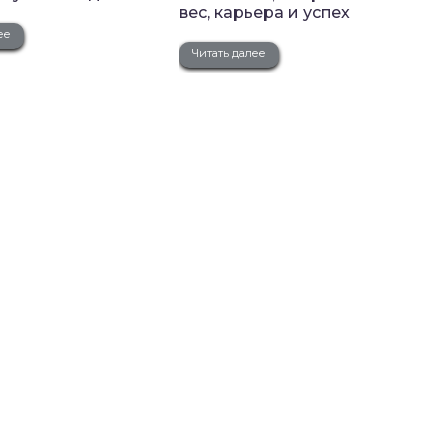
вес, карьера и успех
ее
Читать далее