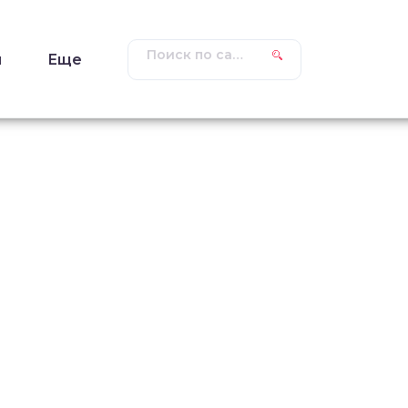
ы
Еще