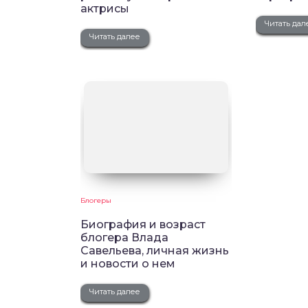
актрисы
Читать дал
Читать далее
Блогеры
Биография и возраст
блогера Влада
Савельева, личная жизнь
и новости о нем
Читать далее