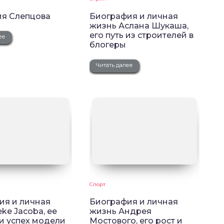
ия Слепцова
Биография и личная
жизнь Аслана Шукаша,
его путь из строителей в
ее
блогеры
Читать далее
Спорт
ия и личная
Биография и личная
ke Jacoba, ее
жизнь Андрея
и успех модели
Мостового, его рост и