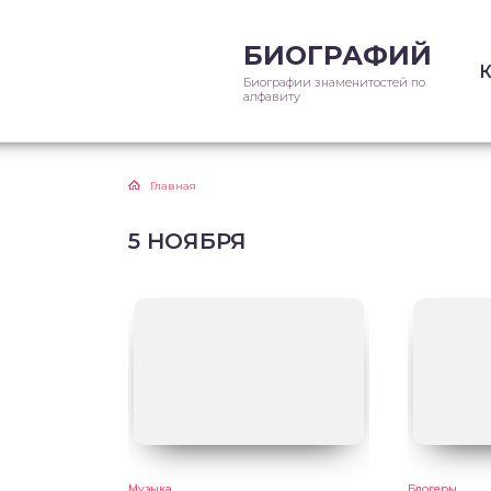
БИОГРАФИЙ
Биографии знаменитостей по
алфавиту
Главная
5 НОЯБРЯ
Музыка
Блогеры