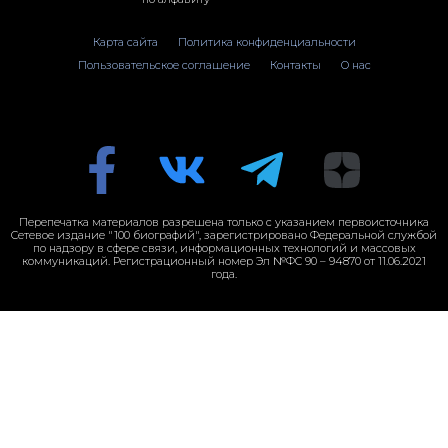
Карта сайта
Политика конфиденциальности
Пользовательское соглашение
Контакты
О нас
Перепечатка материалов разрешена только с указанием первоисточника
Сетевое издание "100 биографий", зарегистрировано Федеральной службой
по надзору в сфере связи, информационных технологий и массовых
коммуникаций. Регистрационный номер Эл №ФС 90 – 94870 от 11.06.2021
года.