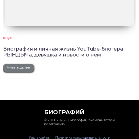
Ютуб
Биография и личная жизнь YouTube-блогера
РЫНДЫЧа, девушка и новости о нем
Читать далее
БИОГРАФИЙ
© 2018–2026 – Биографии знаменитостей
по алфавиту
Карта сайта
Политика конфиденциальности