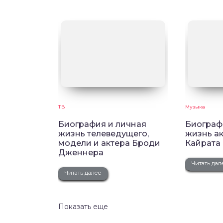
ТВ
Музыка
Биография и личная
Биограф
жизнь телеведущего,
жизнь ак
модели и актера Броди
Кайрата
Дженнера
Читать дал
Читать далее
Показать еще