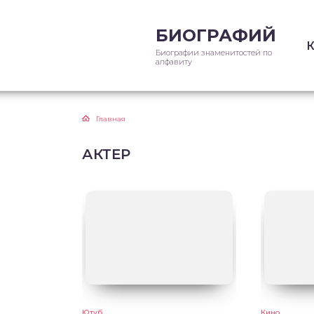
БИОГРАФИЙ
Биографии знаменитостей по
алфавиту
Главная
АКТЕР
Ютуб
Кино