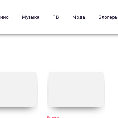
Кино
Музыка
ТВ
Мода
Блогер
Блогеры