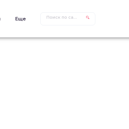
ы
Еще