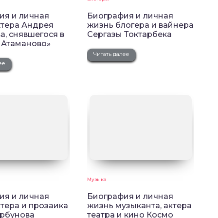
ия и личная
Биография и личная
ктера Андрея
жизнь блогера и вайнера
, снявшегося в
Сергазы Токтарбека
 Атаманово»
Читать далее
ее
Музыка
ия и личная
Биография и личная
тера и прозаика
жизнь музыканта, актера
орбунова
театра и кино Космо