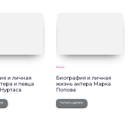
Кино
ия и личная
Биография и личная
тера и певца
жизнь актера Марка
 Нуртаса
Попова
ее
Читать далее