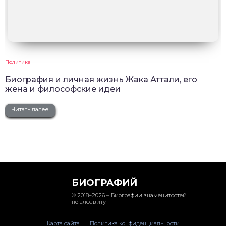
Политика
Биография и личная жизнь Жака Аттали, его
жена и философские идеи
Читать далее
БИОГРАФИЙ
© 2018–2026 – Биографии знаменитостей
по алфавиту
Карта сайта
Политика конфиденциальности