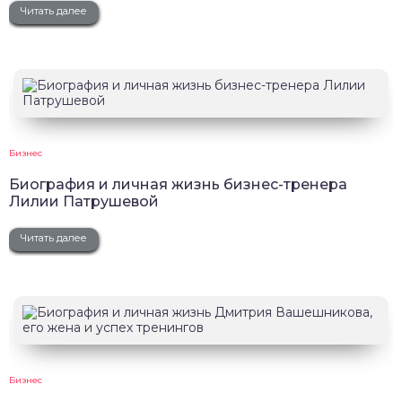
Читать далее
Бизнес
Биография и личная жизнь бизнес-тренера
Лилии Патрушевой
Читать далее
Бизнес