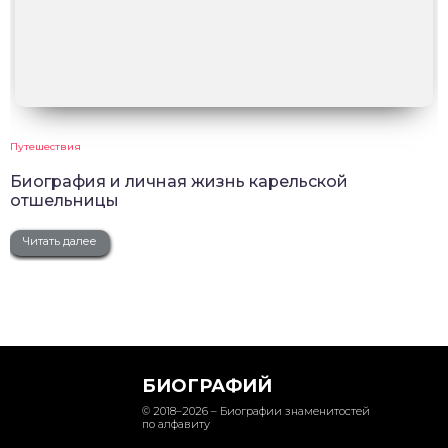
Путешествия
Биография и личная жизнь карельской
отшельницы
Читать далее
БИОГРАФИЙ
© 2018–2026 – Биографии знаменитостей
по алфавиту