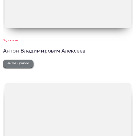
Здоровье
Антон Владимирович Алексеев
Читать далее