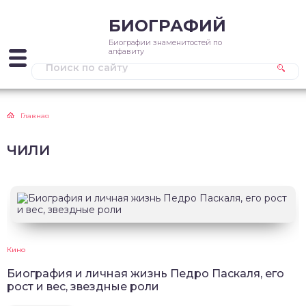
БИОГРАФИЙ
Биографии знаменитостей по
алфавиту
Главная
ЧИЛИ
Кино
Биография и личная жизнь Педро Паскаля, его
рост и вес, звездные роли