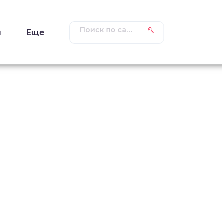
ы
Еще