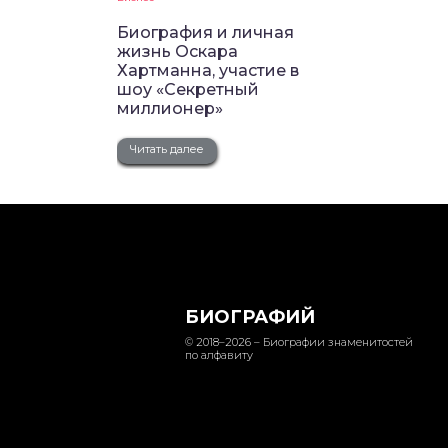
Биография и личная
жизнь Оскара
Хартманна, участие в
шоу «Секретный
миллионер»
Читать далее
БИОГРАФИЙ
© 2018–2026 – Биографии знаменитостей
по алфавиту