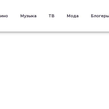
Кино
Музыка
ТВ
Мода
Блогер