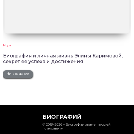
Мода
Биография и личная жизнь Элины Каримовой,
секрет ее успеха и достижения
Читать далее
БИОГРАФИЙ
© 2018–2026 – Биографии знаменитостей
по алфавиту