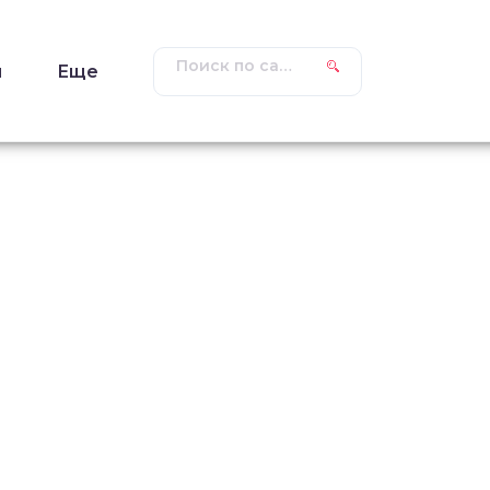
ы
Еще