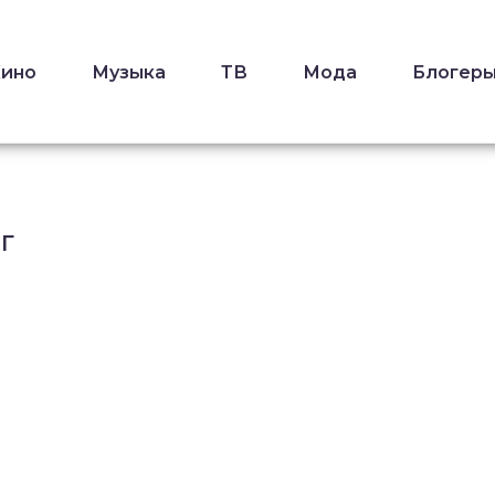
Кино
Музыка
ТВ
Мода
Блогер
Г