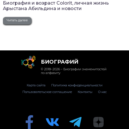
Биография и возраст Colorit, личная жизнь
Арыстана Абильдина и новости
Читать далее
БИОГРАФИЙ
© 2018–2026 – Биографии знаменитостей
по алфавиту
Карта сайта
Политика конфиденциальности
Пользовательское соглашение
Контакты
О нас