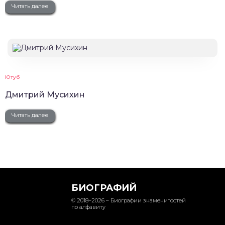
Читать далее
Ютуб
Дмитрий Мусихин
Читать далее
БИОГРАФИЙ
© 2018–2026 – Биографии знаменитостей
по алфавиту