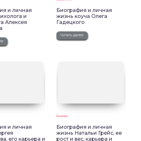
ия и личная
Биография и личная
ихолога и
жизнь коуча Олега
га Алексея
Гадецкого
а
Читать далее
ее
Бизнес
ия и личная
Биография и личная
ергея
жизнь Натальи Грейс, ее
а, его карьера и
рост и вес, карьера и