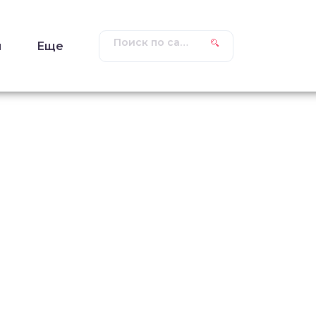
ы
Еще