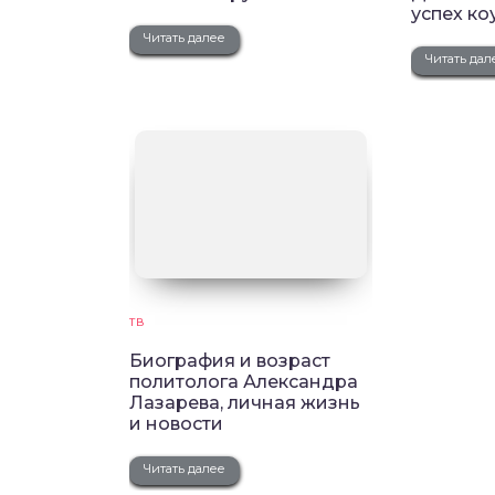
успех ко
Читать далее
Читать дал
ТВ
Биография и возраст
политолога Александра
Лазарева, личная жизнь
и новости
Читать далее