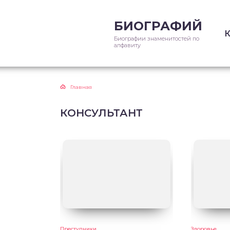
БИОГРАФИЙ
Биографии знаменитостей по
алфавиту
Главная
КОНСУЛЬТАНТ
Преступники
Здоровье