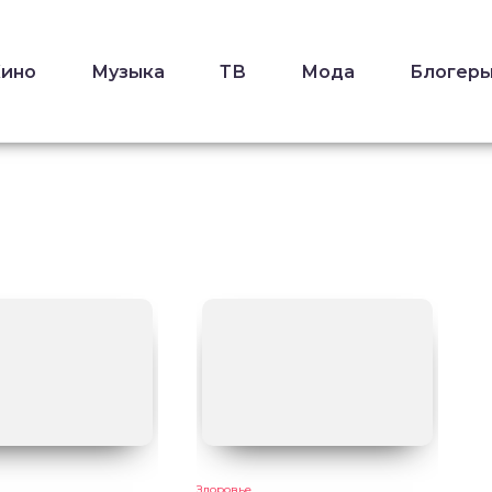
Кино
Музыка
ТВ
Мода
Блогер
Здоровье